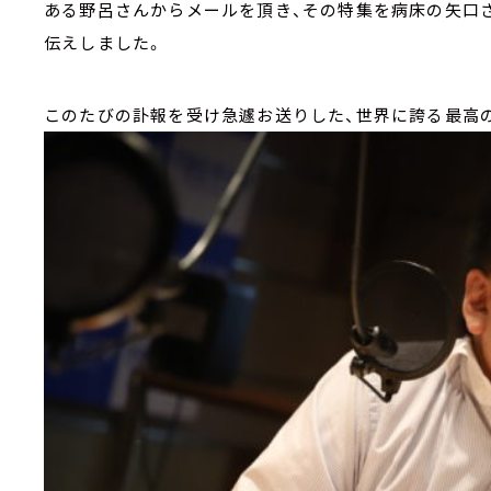
ある野呂さんからメールを頂き、その特集を病床の矢口
伝えしました。
このたびの訃報を受け急遽お送りした、世界に誇る最高