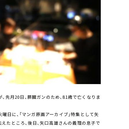
、先月20日、膵臓ガンのため、81歳で亡くなりま
 火曜日に、「マンガ原画アーカイブ」特集として矢
伝えたところ、後日、矢口高雄さんの義理の息子で