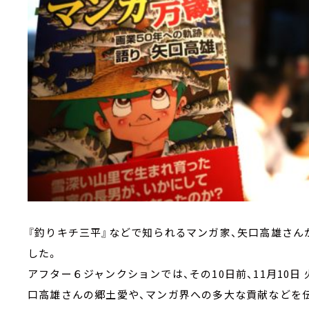
『釣りキチ三平』などで知られるマンガ家、矢口高雄さんが
した。
アフター６ジャンクションでは、その10日前、11月10日
口高雄さんの郷土愛や、マンガ界への多大な貢献などを