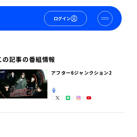
ログイン
この記事の番組情報
アフター6ジャンクション2