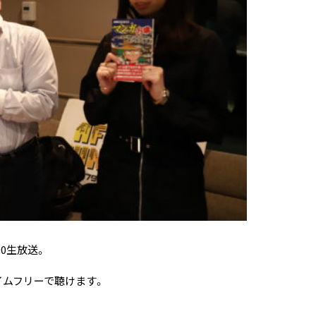
00生放送。
タイムフリー
で聴けます。