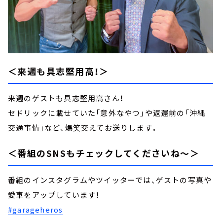
＜来週も具志堅用高！＞
来週のゲストも具志堅用高さん！
セドリックに載せていた「意外なやつ」や返還前の「沖縄
交通事情」など、爆笑交えてお送りします。
＜番組のSNSもチェックしてくださいね～＞
番組のインスタグラムやツイッターでは、ゲストの写真や
愛車をアップしています！
#garageheros