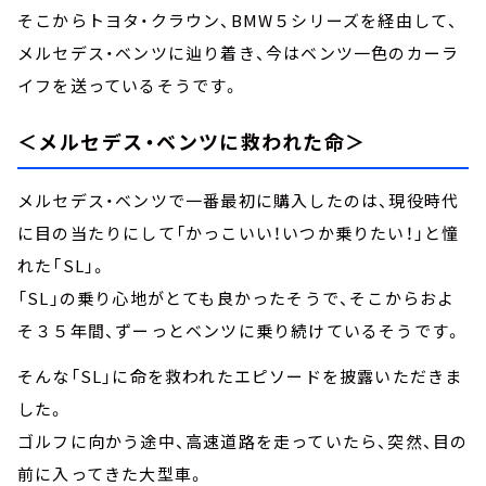
そこからトヨタ・クラウン、BMW５シリーズを経由して、
メルセデス・ベンツに辿り着き、今はベンツ一色のカーラ
イフを送っているそうです。
＜メルセデス・ベンツに救われた命＞
メルセデス・ベンツで一番最初に購入したのは、現役時代
に目の当たりにして「かっこいい！いつか乗りたい！」と憧
れた「SL」。
「SL」の乗り心地がとても良かったそうで、そこからおよ
そ３５年間、ずーっとベンツに乗り続けているそうです。
そんな「SL」に命を救われたエピソードを披露いただきま
した。
ゴルフに向かう途中、高速道路を走っていたら、突然、目の
前に入ってきた大型車。