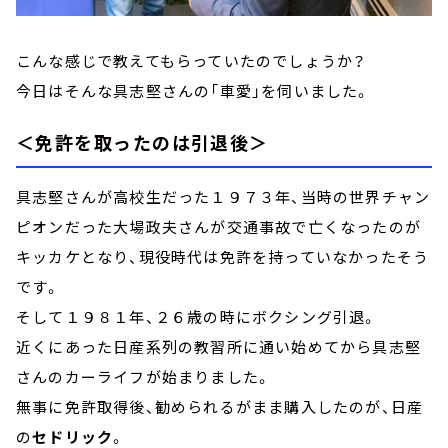
こんな感じで教えてもらっていたのでしょうか？
今日はそんな具志堅さんの「車愛」を伺いました。
＜免許を取ったのは引退後＞
具志堅さんが高校生だった１９７３年、当時の世界チャン
ピオンだった大場政夫さんが交通事故で亡くなったのが
キッカケとなり、現役時代は免許を持っていなかったそう
です。
そして１９８１年、２６歳の時にボクシング引退。
近くにあった日産系列の教習所に通い始めてから具志堅
さんのカーライフが始まりました。
無事に免許取得後、勧められるがまま購入したのが、日産
の
セドリック
。