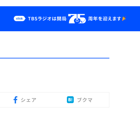
クス
イベント・グッ
ズ
st
YouTube
せ
会社情報
シェア
ブクマ