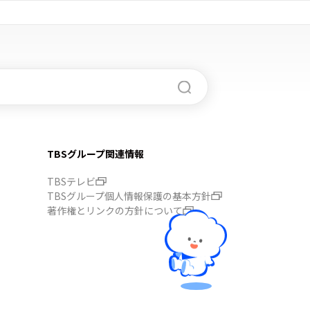
TBSグループ関連情報
TBSテレビ
TBSグループ個人情報保護の基本方針
著作権とリンクの方針について