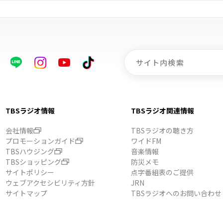
TBSラジオ情報
TBSラジオ関連情報
会社情報
TBSラジオの聴き方
プロモーションガイド
ワイドFM
TBSハウジング
音楽情報
TBSショッピング
防災メモ
サイトポリシー
点字番組表のご提供
ウェブアクセシビリティ方針
JRN
サイトマップ
TBSラジオへのお問い合わせ