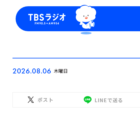
今日の番組表
トピッ
週間番組表
TBS
Podca
お知ら
2026.08.06
木曜日
ポスト
LINEで送る