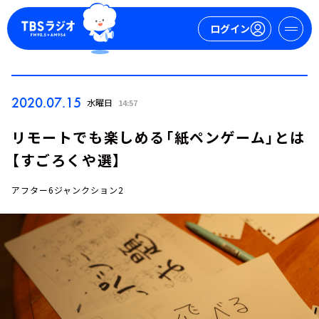
ログイン
マイページ
2020.07.15
水曜日
14:57
新規会員登録
ログイン
リモートでも楽しめる「紙ペンゲーム」とは
【すごろくや選】
アフター6ジャンクション2
今日の番組表
週間番組表
トピックス
TBS Podcast