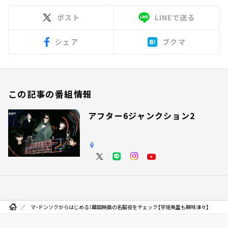
ポスト
LINEで送る
シェア
ブクマ
この記事の番組情報
アフター6ジャンクション2
マ・ドンソクからはじめる！韓国映画の名脇役をチェック【宇垣美里も興味津々】