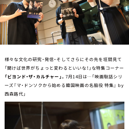
お知らせ
イベント・グッズ
YouTube
会社情報
様々な文化の研究・発信・そしてさらにその先を垣間見て
「聞けば世界がちょっと変わるといいな！」な特集コーナー
「ビヨンド・ザ・カルチャー」
。7月14日は…「映画駄話シリ
ーズ『マ・ドンソクから始める韓国映画の名脇役 特集』 by
西森路代」