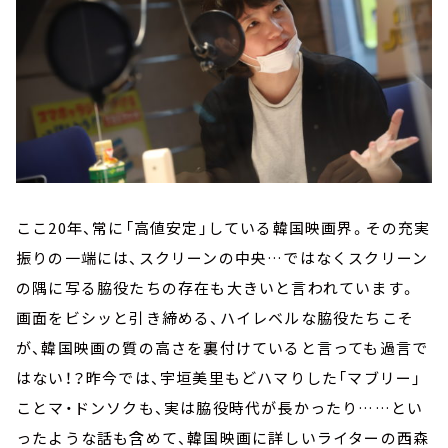
ここ20年、常に「高値安定」している韓国映画界。その充実
振りの一端には、スクリーンの中央…ではなくスクリーン
の隅に写る脇役たちの存在も大きいと言われています。
画面をビシッと引き締める、ハイレベルな脇役たちこそ
が、韓国映画の質の高さを裏付けていると言っても過言で
はない！？昨今では、宇垣美里もどハマりした「マブリー」
ことマ・ドンソクも、実は脇役時代が長かったり……とい
ったような話も含めて、韓国映画に詳しいライターの西森