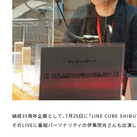
結成35周年企画として、7月25日に「LINE CUBE SHIB
そのLIVEに番組パーソナリティの伊集院光さんも出演