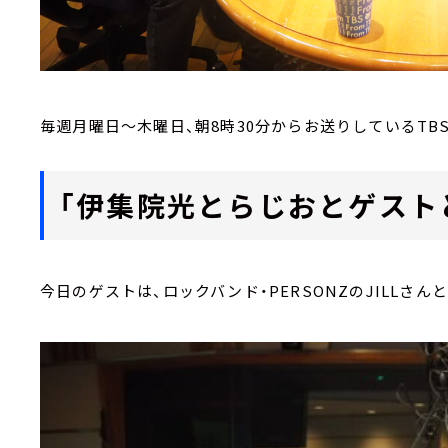
毎週月曜日～木曜日、朝8時30分からお送りしているTB
「伊集院光とらじおとゲスト
今日のゲストは、ロックバンド・PERSONZのJILLさ