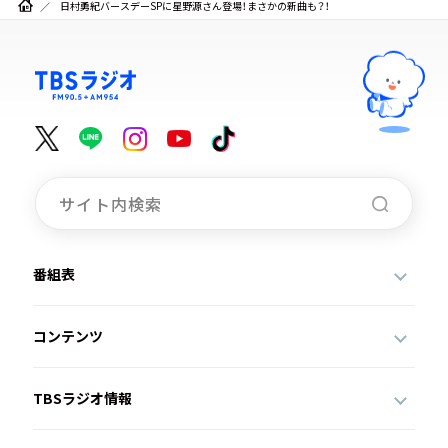
日村勇紀バースデーSPに星野源さん登場！まさかの新曲も？！
番組表
コンテンツ
TBSラジオ情報