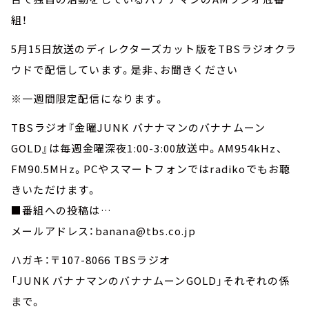
お知らせ
組！
イベント・グッズ
YouTube
5月15日放送のディレクターズカット版をTBSラジオクラ
会社情報
ウドで配信しています。是非、お聞きください
※一週間限定配信になります。
TBSラジオ『金曜JUNK バナナマンのバナナムーン
GOLD』は毎週金曜深夜1:00-3:00放送中。AM954kHz、
FM90.5MHz。PCやスマートフォンではradikoでもお聴
きいただけます。
■番組への投稿は…
メールアドレス：banana@tbs.co.jp
ハガキ：〒107-8066 TBSラジオ
「JUNK バナナマンのバナナムーンGOLD」それぞれの係
まで。