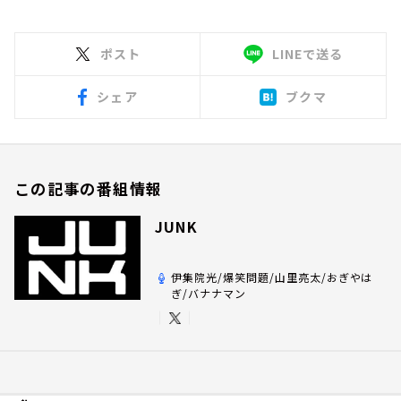
ポスト
LINEで送る
シェア
ブクマ
この記事の番組情報
JUNK
伊集院光/爆笑問題/山里亮太/おぎやは
ぎ/バナナマン