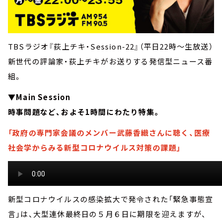
TBSラジオ『荻上チキ・Session-22』（平日22時～生放送）
新世代の評論家・荻上チキがお送りする発信型ニュース番
組。
▼
Main Session
時事問題など、およそ1時間にわたり特集。
「政府の専門家会議のメンバー武藤香織さんに聴く、医療
社会学からみる新型コロナウイルス対策の課題」
新型コロナウイルスの感染拡大で発令された「緊急事態宣
言」は、大型連休最終日の５月６日に期限を迎えますが、