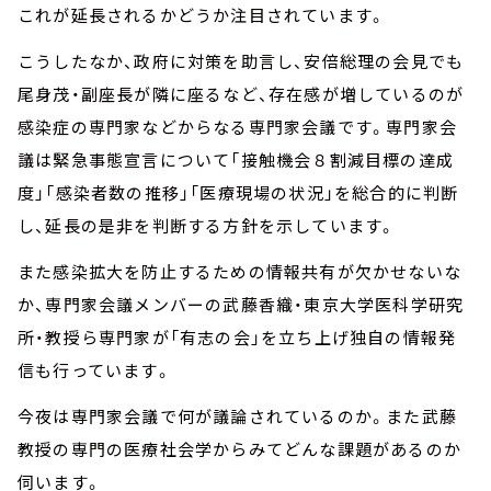
これが延長されるかどうか注目されています。
こうしたなか、政府に対策を助言し、安倍総理の会見でも
尾身茂・副座長が隣に座るなど、存在感が増しているのが
感染症の専門家などからなる専門家会議です。専門家会
議は緊急事態宣言について「接触機会８割減目標の達成
度」「感染者数の推移」「医療現場の状況」を総合的に判断
し、延長の是非を判断する方針を示しています。
また感染拡大を防止するための情報共有が欠かせないな
か、専門家会議メンバーの武藤香織・東京大学医科学研究
所・教授ら専門家が「有志の会」を立ち上げ独自の情報発
信も行っています。
今夜は専門家会議で何が議論されているのか。また武藤
教授の専門の医療社会学からみてどんな課題があるのか
伺います。