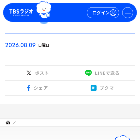
ログイン
マイページ
2026.08.09
日曜日
新規会員登録
ログイン
ポスト
LINEで送る
シェア
ブクマ
今日の番組表
週間番組表
トピックス
TBS Podcast