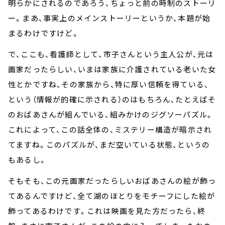
明らかにされるのであろう、ちょっと前の時制のストーリ
ー。まあ、事実上のメインストーリーというか、本題が始
まるわけですけど。
で、ここも、看護師として、市子さんという主人公が、元は
画家だったらしい、いまは家族に介護されている老いた女
性とかですね、その家族から、特に厚い信頼を得ている、
という（情報が的確に示される）のはもちろん、たとえばそ
のおばあさんが組んでいる、組みかけのジグソーパズル。
これによって、この話全体の、ミステリー構造が暗示され
てますね。このパズルが、まだ空いている状態、というの
もあるし。
そもそも、この元画家だったらしいおばあさんの絵が飾っ
てあるんですけど、全て湖のほとりをモチーフにした絵が
飾ってあるわけです。これは映画を見た方だったら、終