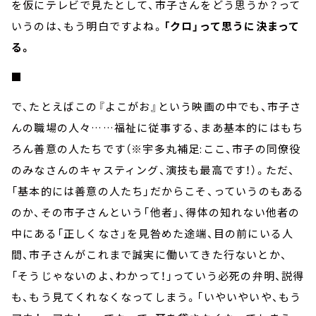
を仮にテレビで見たとして、市子さんをどう思うか？って
いうのは、もう明白ですよね。
「クロ」って思うに決まって
る。
■
で、たとえばこの『よこがお』という映画の中でも、市子さ
んの職場の人々……福祉に従事する、まあ基本的にはもち
ろん善意の人たちです（※宇多丸補足:ここ、市子の同僚役
のみなさんのキャスティング、演技も最高です！）。ただ、
「基本的には善意の人たち」だからこそ、っていうのもある
のか、その市子さんという「他者」、得体の知れない他者の
中にある「正しくなさ」を見咎めた途端、目の前にいる人
間、市子さんがこれまで誠実に働いてきた行ないとか、
「そうじゃないのよ、わかって！」っていう必死の弁明、説得
も、もう見てくれなくなってしまう。「いやいやいや、もう