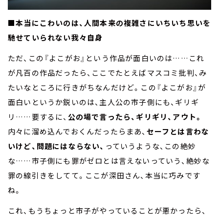
■本当にこわいのは、人間本来の複雑さにいちいち思いを
馳せていられない我々自身
ただ、この『よこがお』という作品が面白いのは……これ
が凡百の作品だったら、ここでたとえばマスコミ批判、み
たいなところに行きがちなんだけど。この『よこがお』が
面白いというか鋭いのは、主人公の市子側にも、ギリギ
リ……要するに、
公の場で言ったら、ギリギリ、アウト。
内々に溜め込んでおくんだったらまあ、
セーフとは言わな
いけど、問題にはならない、
っていうような、この絶妙
な……市子側にも罪がゼロとは言えないっていう、絶妙な
罪の線引きをしてて。ここが深田さん、本当に巧みです
ね。
これ、もうちょっと市子がやっていることが悪かったら、