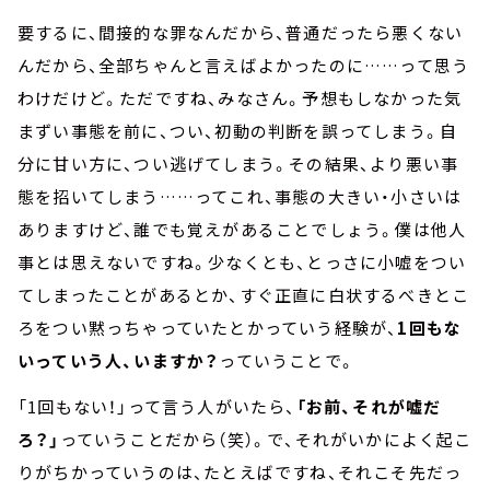
要するに、間接的な罪なんだから、普通だったら悪くない
んだから、全部ちゃんと言えばよかったのに……って思う
わけだけど。ただですね、みなさん。予想もしなかった気
まずい事態を前に、つい、初動の判断を誤ってしまう。自
分に甘い方に、つい逃げてしまう。その結果、より悪い事
態を招いてしまう……ってこれ、事態の大きい・小さいは
ありますけど、誰でも覚えがあることでしょう。僕は他人
事とは思えないですね。少なくとも、とっさに小嘘をつい
てしまったことがあるとか、すぐ正直に白状するべきとこ
ろをつい黙っちゃっていたとかっていう経験が、
1回もな
いっていう人、いますか？
っていうことで。
「1回もない！」って言う人がいたら、
「お前、それが嘘だ
ろ？」
っていうことだから（笑）。で、それがいかによく起こ
りがちかっていうのは、たとえばですね、それこそ先だっ