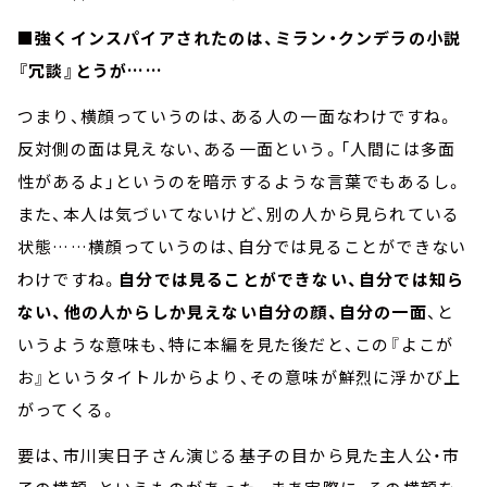
■強くインスパイアされたのは、ミラン・クンデラの小説
『冗談』とうが……
つまり、横顔っていうのは、ある人の一面なわけですね。
反対側の面は見えない、ある一面という。「人間には多面
性があるよ」というのを暗示するような言葉でもあるし。
また、本人は気づいてないけど、別の人から見られている
状態……横顔っていうのは、自分では見ることができない
わけですね。
自分では見ることができない、自分では知ら
ない、他の人からしか見えない自分の顔、自分の一面
、と
いうような意味も、特に本編を見た後だと、この『よこが
お』というタイトルからより、その意味が鮮烈に浮かび上
がってくる。
要は、市川実日子さん演じる基子の目から見た主人公・市