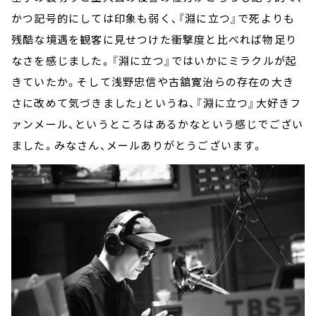
かつ記号的にしては印象も弱く、『淵に立つ』で死よりも
残酷な境遇を観客に見せつけた衝撃度と比べれば物足り
なさを感じました。『淵に立つ』ではいかにミラクルが起
きていたか。そして浅野忠信や古舘寛治らの存在の大き
さに改めて気づきました」というね、『淵に立つ』大好きフ
ァンメール、というところはあるかなという感じでござい
ました。みなさん、メールありがとうございます。