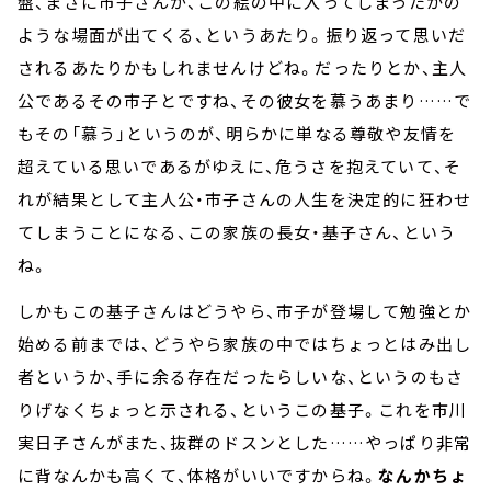
盤、まさに市子さんが、この絵の中に入ってしまったかの
ような場面が出てくる、というあたり。振り返って思いだ
されるあたりかもしれませんけどね。だったりとか、主人
公であるその市子とですね、その彼女を慕うあまり……で
もその「慕う」というのが、明らかに単なる尊敬や友情を
超えている思いであるがゆえに、危うさを抱えていて、そ
れが結果として主人公・市子さんの人生を決定的に狂わせ
てしまうことになる、この家族の長女・基子さん、という
ね。
しかもこの基子さんはどうやら、市子が登場して勉強とか
始める前までは、どうやら家族の中ではちょっとはみ出し
者というか、手に余る存在だったらしいな、というのもさ
りげなくちょっと示される、というこの基子。これを市川
実日子さんがまた、抜群のドスンとした……やっぱり非常
に背なんかも高くて、体格がいいですからね。
なんかちょ