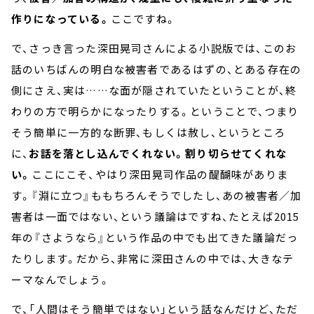
作りになっている。
ここですね。
で、さっき言った深田晃司さんによる小説版では、このお
話のいちばんの明白な被害者であるはずの、とある存在の
側にさえ、実は……な面が隠されていたということが、終
わりの方で明らかになったりする。ということで、つまり
そう簡単に一方的な断罪、もしくは赦し、というところ
に、
お話を落とし込んでくれない。割り切らせてくれな
い。
ここにこそ、やはり深田晃司作品の醍醐味がありま
す。『淵に立つ』ももちろんそうでしたし、あの被害者／加
害者は一面ではない、という議論はですね、たとえば2015
年の『さようなら』という作品の中でも出てきた議論だっ
たりします。だから、非常に深田さんの中では、大きなテ
ーマなんでしょう。
で、「人間はそう簡単ではない」という話なんだけど、ただ