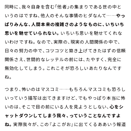
同時に、我々自身を含む「他者」の集まりである世の中と
いうのはですね、他人のそんな事情のヒダなんて……
やっ
ぱりみんな、人間本来の複雑さのようなものに、いちいち
思いを馳せていられない。
いちいち思いを馳せてくれな
いわけですね。なので、実際の、現実の人間関係の中で、
日々の努力の中で、コツコツと築き上げてきたはずの信頼
関係さえ、世間的なレッテルの前には、たやすく、完全に
無効化してしまう。これこそが恐ろしいあたりなんです
ね。
つまり、怖いのはマスコミ……もちろんマスコミも恐ろし
いっていう描写は出てきますけど、でもやっぱり本当に怖
いのは、そこで目の前にいる人を見ようとしない、
心をシ
ャットダウンしてしまう我々、っていうことなんですよ
ね。
実際我々が、この『よこがお』に出てくるああいう報道