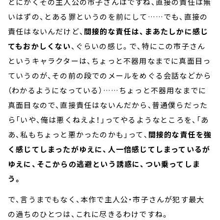
とにかくその主人公の市子さんはですね、直接の責任は無
いはずの、とある罪というのを前にして……でも、直接の
責任はないんだけど、
間接的な責任は、まあたしかに感じ
てもおかしくない
、ぐらいの感じ。で、特にこの市子さん
というキャラクターは、ちょっと不器用なまでに真面目っ
ていうのが、その前の段でのメールをめぐる会話などから
（わかるようになっている）……ちょっと不器用なまでに
真面目なので、直接責任はないんだから、普通僕らだった
ら「いや、俺は悪くねえよ！」ってやるようなところを、「あ
あ、私もちょっと悪かったのかも」って、
間接的な責任を強
く感じてしまったがゆえに、人一倍感じてしまっているが
ゆえに、そこからの逃避という誘惑に、つい乗ってしま
う。
で、言うまでもなく、本作で主人公・市子さんが犯す最大
の過ちのひとつは、これに尽きるわけですね。