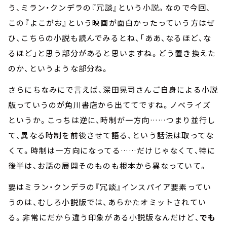
う、ミラン・クンデラの『冗談』という小説。なので今回、
この『よこがお』という映画が面白かったっていう方はぜ
ひ、こちらの小説も読んでみるとね、「ああ、なるほど、な
るほど」と思う部分があると思いますね。どう置き換えた
のか、というような部分ね。
さらにちなみにで言えば、深田晃司さんご自身による小説
版っていうのが角川書店から出ててですね。ノベライズ
というか。こっちは逆に、時制が一方向……つまり並行し
て、異なる時制を前後させて語る、という話法は取ってな
くて。時制は一方向になってる……だけじゃなくて、特に
後半は、お話の展開そのものも根本から異なっていて。
要はミラン・クンデラの『冗談』インスパイア要素ってい
うのは、むしろ小説版では、あらかたオミットされてい
る。非常にだから違う印象がある小説版なんだけど、
でも