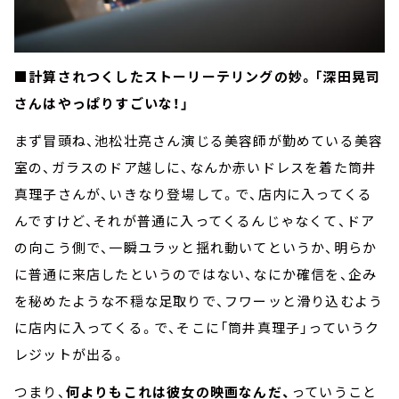
■計算されつくしたストーリーテリングの妙。「深田晃司
さんはやっぱりすごいな！」
まず冒頭ね、池松壮亮さん演じる美容師が勤めている美容
室の、ガラスのドア越しに、なんか赤いドレスを着た筒井
真理子さんが、いきなり登場して。で、店内に入ってくる
んですけど、それが普通に入ってくるんじゃなくて、ドア
の向こう側で、一瞬ユラッと揺れ動いてというか、明らか
に普通に来店したというのではない、なにか確信を、企み
を秘めたような不穏な足取りで、フワーッと滑り込むよう
に店内に入ってくる。で、そこに「筒井真理子」っていうク
レジットが出る。
つまり、
何よりもこれは彼女の映画なんだ、
っていうこと