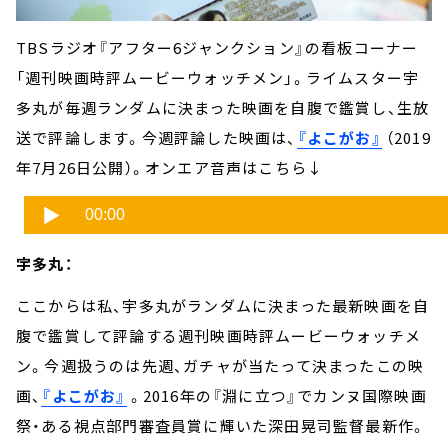
TBSラジオ『アフター6ジャンクション』の看板コーナー
「週刊映画時評ムービーウォッチメン」。ライムスター宇
多丸が毎週ランダムに決まった映画を自腹で鑑賞し、生放
送で評論します。今週評論した映画は、
『よこがお』
（2019
年7月26日公開）。オンエア音声はこちら↓
宇多丸：
ここからは私、宇多丸がランダムに決まった最新映画を自
腹で鑑賞して評論する週刊映画時評ムービーウォッチメ
ン。今週扱うのは先週、ガチャが当たって決まったこの映
画、
『よこがお』
。2016年の『淵に立つ』でカンヌ国際映画
祭・ある視点部門審査員賞に輝いた深田晃司監督最新作。