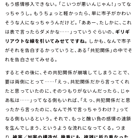
もう感情移入できない。「こいつが悪いんじゃん！」ってな
っちゃうし。もうちょっと軽かったら、単に市子がかわい
そうな人になっちゃうんだけど。「ああー、たしかに、これ
は表で言ったらダメかな……」っていうぐらいの、
ギリギ
リアウトな線を引いてみせてですね。
しかも、なんで市子
がそれを告白するかっていうと、ある「共犯関係」の中でそ
れを告白させてみせる。
するとその後に、その共犯関係が崩壊してしまうことで、
要は両側にとって……「えっ、共犯関係だから言ってくれ
たと思っていたのに、そのつもりがないんだったら、じゃ
あ私は……」ってなる側もいれば、「えっ、共犯関係だと思
ったから言ったのに、なんで外で言っちゃうわけ？」って
なる側もいるという。それで、もっと醜い負の感情の連鎖
を生んでしまう、というような流れになってくる。つま
り、
被害／加害の構造が、幾重にも、複雑に折り重なった