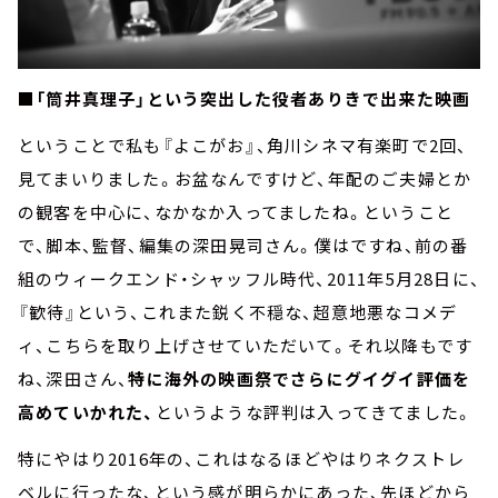
■「筒井真理子」という突出した役者ありきで出来た映画
ということで私も『よこがお』、角川シネマ有楽町で2回、
見てまいりました。お盆なんですけど、年配のご夫婦とか
の観客を中心に、なかなか入ってましたね。ということ
で、脚本、監督、編集の深田晃司さん。僕はですね、前の番
組のウィークエンド・シャッフル時代、2011年5月28日に、
『歓待』という、これまた鋭く不穏な、超意地悪なコメデ
ィ、こちらを取り上げさせていただいて。それ以降もです
ね、深田さん、
特に海外の映画祭でさらにグイグイ評価を
高めていかれた、
というような評判は入ってきてました。
特にやはり2016年の、これはなるほどやはりネクストレ
ベルに行ったな、という感が明らかにあった、先ほどから