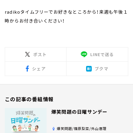
radikoタイムフリーでお好きなところから！来週も午後１
時からお付き合いください！
ポスト
LINEで送る
シェア
ブクマ
この記事の番組情報
爆笑問題の日曜サンデー
爆笑問題/篠原梨菜/外山惠理