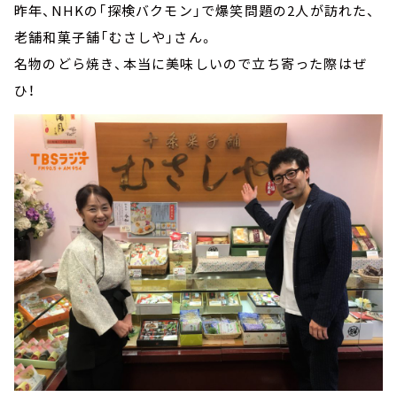
昨年、NHKの「探検バクモン」で爆笑問題の2人が訪れた、
老舗和菓子舗「むさしや」さん。
名物のどら焼き、本当に美味しいので立ち寄った際はぜ
ひ！