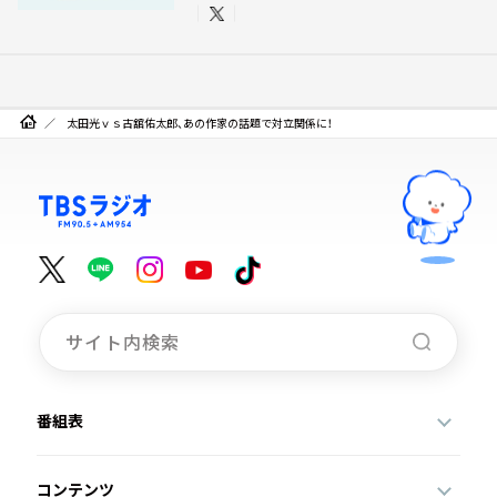
太田光ｖｓ古舘佑太郎、あの作家の話題で対立関係に！
番組表
コンテンツ