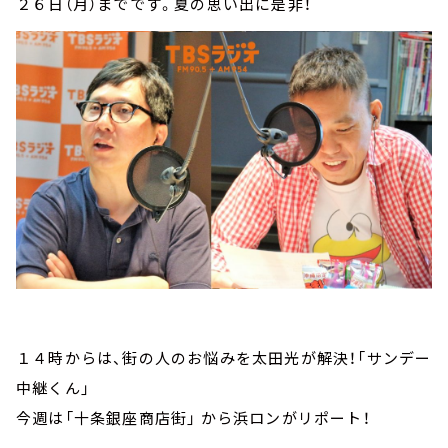
２６日（月）までです。夏の思い出に是非！
１４時からは、街の人のお悩みを太田光が解決！「サンデー
中継くん」
今週は「十条銀座商店街」 から浜ロンがリポート！