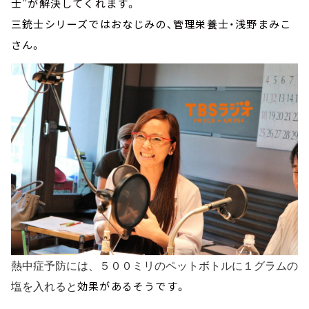
士”が解決してくれます。
三銃士シリーズではおなじみの、管理栄養士・浅野まみこ
さん。
熱中症予防には、５００ミリのペットボトルに１グラムの
塩を入れると
効果があるそうです。