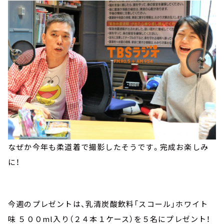
なぜか今年も柔道着で撮影したそうです。完成お楽しみ
に！
今週のプレゼントは、乳清炭酸飲料「スコール」ホワイト
味 ５００ml入り（２４本１ケース）を５名にプレゼント！