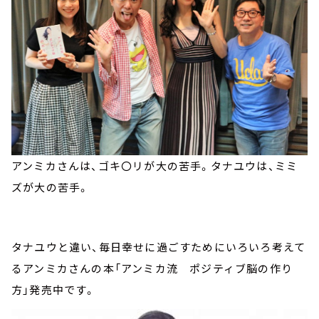
アンミカさんは、ゴキ〇リが大の苦手。タナユウは、ミミ
ズが大の苦手。
タナユウと違い、毎日幸せに過ごすためにいろいろ考えて
るアンミカさんの本「アンミカ流 ポジティブ脳の作り
方」発売中です。