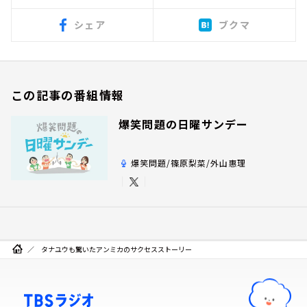
シェア
ブクマ
この記事の番組情報
爆笑問題の日曜サンデー
爆笑問題/篠原梨菜/外山惠理
タナユウも驚いたアンミカのサクセスストーリー