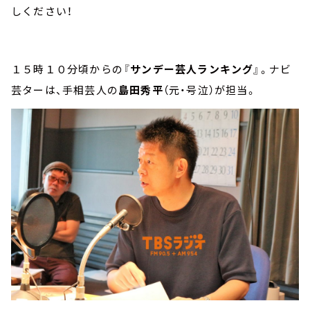
しください！
１５時１０分頃からの『
サンデー芸人ランキング
』。ナビ
芸ターは、手相芸人の
島田秀平
（元・号泣）が担当。