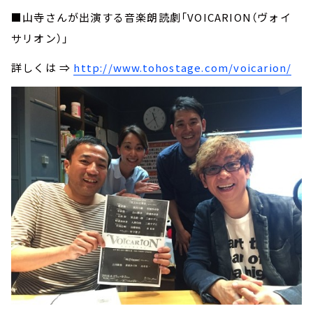
■山寺さんが出演する音楽朗読劇「VOICARION（ヴォイ
サリオン）」
詳しくは ⇒
http://www.tohostage.com/voicarion/