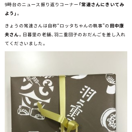
9時台のニュース振り返りコーナー
「常連さんにきいてみ
よう」
。
きょうの常連さんは自称“ロッタちゃんの執事”の
田中康
夫さん
。日暮里の老舗、羽二重団子のおだんごを差し入れ
てくださいました。