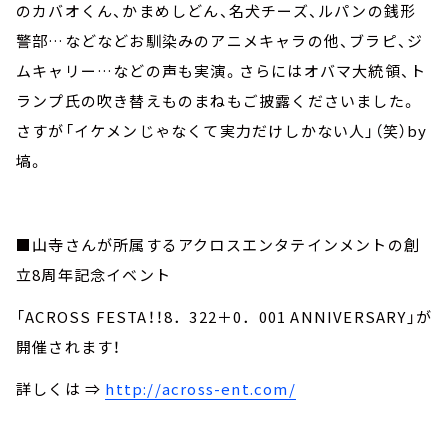
のカバオくん、かまめしどん、名犬チーズ、ルパンの銭形
警部…などなどお馴染みのアニメキャラの他、ブラピ、ジ
ムキャリー…などの声も実演。さらにはオバマ大統領、ト
ランプ氏の吹き替えものまねもご披露くださいました。
さすが「イケメンじゃなくて実力だけしかない人」（笑）by
塙。
■山寺さんが所属するアクロスエンタテインメントの創
立8周年記念イベント
「ACROSS FESTA！！8．322＋0．001 ANNIVERSARY」が
開催されます！
詳しくは ⇒
http://across-ent.com/