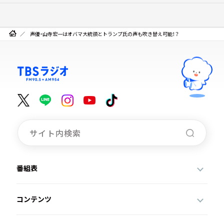
声優・山寺宏一はオバマ大統領とトランプ氏の声も吹き替え可能！？
番組表
コンテンツ