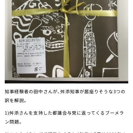
知事経験者の田中さんが、舛添知事が居座りそうな3つの
訳を解説。
1)舛添さんを支持した都議会与党に返ってくるブーメラ
ン問題。