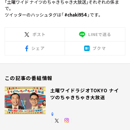
「土曜ワイド ナイツのちゃきちゃき大放送」それぞれの係ま
で。
ツイッターのハッシュタグは「
#chaki954
」です。
ポスト
LINEで送る
シェア
ブクマ
この記事の番組情報
土曜ワイドラジオTOKYO ナイ
ツのちゃきちゃき大放送