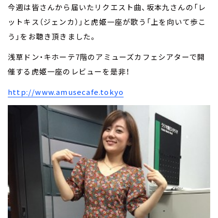
今週は皆さんから届いたリクエスト曲、坂本九さんの「レ
ットキス（ジェンカ）」と虎姫一座が歌う「上を向いて歩こ
う」をお聴き頂きました。
浅草ドン・キホーテ7階のアミューズカフェシアターで開
催する虎姫一座のレビューを是非！
http://www.amusecafe.tokyo