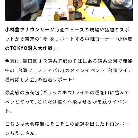
小林豊アナウンサー
が毎週ニュースの現場や話題のスポ
ットから東京の“今”をリポートする中継コーナー
「小林豊
のTOKYO潜入大作戦」
。
今週は、墨田区ＪＲ錦糸町駅のそばにある錦糸公園で開催
中の「台湾フェスティバル」のメインイベント「台湾ライチ
種飛ばし大会」の密着リポート！
最高級の玉荷包（ギョッカホウ）ライチの種を口に含んで
ペッとやって、どれだけ遠くへ飛ばせるかを競うイベン
ト。
こちらは大会序盤にそこそこの記録を出したトロンボー
ンちえこさん。