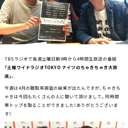
お知らせ
イベント・グッズ
YouTube
会社情報
TBSラジオで毎週土曜日朝9時から4時間生放送の番組
「土曜ワイドラジオTOKYO ナイツのちゃきちゃき大放
送」
。
今週は4月の聴取率調査の結果が出たんですが、ちゃきち
ゃきは今回もたくさんの人に聴いて頂けまして。同時間
帯トップを取ることができました！ありがとうございま
す！