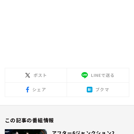
ポスト
LINEで送る
シェア
ブクマ
この記事の番組情報
アフター6ジャンクション2