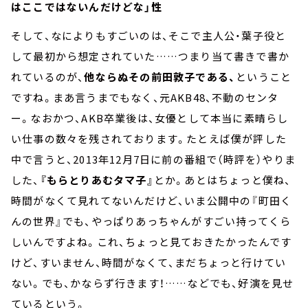
はここではないんだけどな」性
そして、なによりもすごいのは、そこで主人公・葉子役と
して最初から想定されていた……つまり当て書きで書か
れているのが、
他ならぬその前田敦子である、
ということ
ですね。まあ言うまでもなく、元AKB48、不動のセンタ
ー。なおかつ、AKB卒業後は、女優として本当に素晴らし
い仕事の数々を残されております。たとえば僕が評した
中で言うと、2013年12月7日に前の番組で（時評を）やりま
した、
『もらとりあむタマ子』
とか。あとはちょっと僕ね、
時間がなくて見れてないんだけど、いま公開中の『町田く
んの世界』でも、やっぱりあっちゃんがすごい持ってくら
しいんですよね。これ、ちょっと見ておきたかったんです
けど、すいません、時間がなくて、まだちょっと行けてい
ない。でも、かならず行きます！……などでも、好演を見せ
ているという。