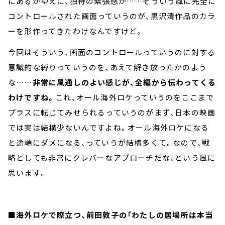
にあるがゆえに、独特の緊張感が……そういう風に完全に
コントロールされた画面っていうのが、黒沢清作品のカラ
ーを形作ってきたわけなんですけど。
今回はそういう、画面のコントロールっていうのに対する
意識的な縛りっていうのを、あえて解き放ったかのよう
な……
非常に風通しのよい感じが、全編から伝わってくる
わけですね。
これ、オール海外ロケっていうのをここまで
プラスに転じてみせられるっていうのがまず、日本の映画
では実は結構少ないんですよね。オール海外ロケになる
と途端にダメになる、っていうが結構多くて。なので、戦
略としても非常にクレバーなアプローチだな、という風に
思います。
■海外ロケで際立つ、前田敦子の「わたしの居場所は本当