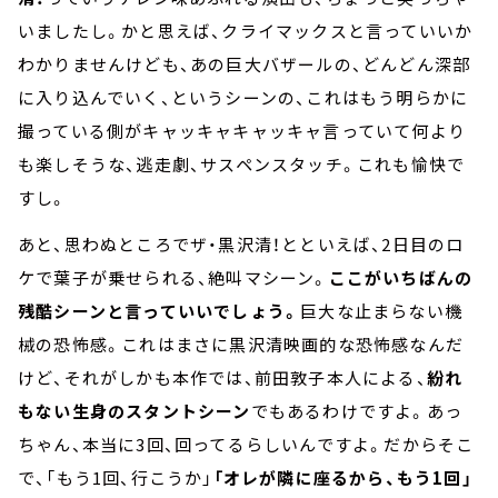
いましたし。かと思えば、クライマックスと言っていいか
わかりませんけども、あの巨大バザールの、どんどん深部
に入り込んでいく、というシーンの、これはもう明らかに
撮っている側がキャッキャキャッキャ言っていて何より
も楽しそうな、逃走劇、サスペンスタッチ。これも愉快で
すし。
あと、思わぬところでザ・黒沢清！とといえば、2日目のロ
ケで葉子が乗せられる、絶叫マシーン。
ここがいちばんの
残酷シーンと言っていいでしょう。
巨大な止まらない機
械の恐怖感。これはまさに黒沢清映画的な恐怖感なんだ
けど、それがしかも本作では、前田敦子本人による、
紛れ
もない生身のスタントシーン
でもあるわけですよ。あっ
ちゃん、本当に3回、回ってるらしいんですよ。だからそこ
で、「もう1回、行こうか」
「オレが隣に座るから、もう1回」