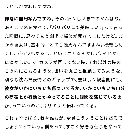
ッとしだすわけですね。
非常に器用なんですね。
その、痛々しいまでのがんばり。
あそこで米を食べて、
「パリパリして美味しい！」
って言っ
た瞬間に、思わずもう劇場で爆笑が漏れてましたけど。だ
から彼女は、基本的にとても優秀なんですよね。機転も利
くし、ガッツもあるし。ということなんだけど、それだけ
に痛々しい。で、カメラが回ってない時、それ以外の時の、
この内にこもるような、世界を丸ごと拒絶してるような、
頑なな沈んだ表情とのギャップで、要は我々観客側にも、
彼女がいかにいちいち傷ついてるか、いかにいちいち自分
の存在とか行動とかやってることに疑問を感じているの
か、
っていうのが、キリキリと伝わってくる。
これはやっぱり、我々誰もが、全員こういうことはあるで
しょう？っていう。僕だって、すごく好きな仕事をやって