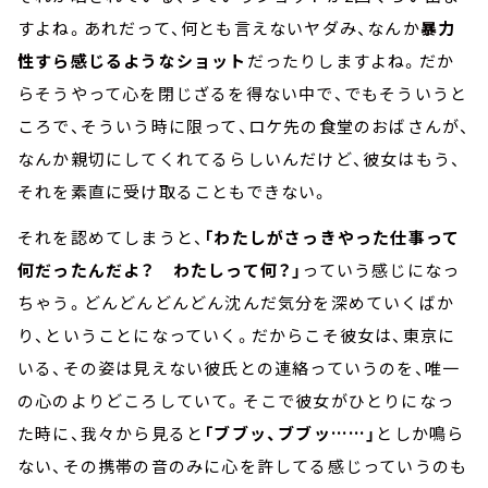
すよね。あれだって、何とも言えないヤダみ、なんか
暴力
性すら感じるようなショット
だったりしますよね。だか
らそうやって心を閉じざるを得ない中で、でもそういうと
ころで、そういう時に限って、ロケ先の食堂のおばさんが、
なんか親切にしてくれてるらしいんだけど、彼女はもう、
それを素直に受け取ることもできない。
それを認めてしまうと、
「わたしがさっきやった仕事って
何だったんだよ？ わたしって何？」
っていう感じになっ
ちゃう。どんどんどんどん沈んだ気分を深めていくばか
り、ということになっていく。だからこそ彼女は、東京に
いる、その姿は見えない彼氏との連絡っていうのを、唯一
の心のよりどころしていて。そこで彼女がひとりになっ
た時に、我々から見ると
「ブブッ、ブブッ……」
としか鳴ら
ない、その携帯の音のみに心を許してる感じっていうのも