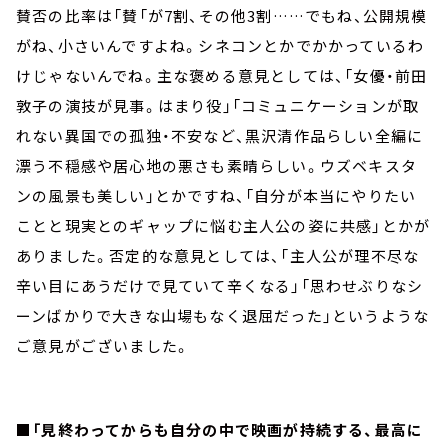
賛否の比率は「賛「が7割、その他3割……でもね、公開規模
がね、小さいんですよね。シネコンとかでかかっているわ
けじゃないんでね。主な褒める意見としては、「女優・前田
敦子の演技が見事。はまり役」「コミュニケーションが取
れない異国での孤独・不安など、黒沢清作品らしい全編に
漂う不穏感や居心地の悪さも素晴らしい。ウズベキスタ
ンの風景も美しい」とかですね、「自分が本当にやりたい
ことと現実とのギャップに悩む主人公の姿に共感」とかが
ありました。否定的な意見としては、「主人公が理不尽な
辛い目にあうだけで見ていて辛くなる」「思わせぶりなシ
ーンばかりで大きな山場もなく退屈だった」というような
ご意見がございました。
■「見終わってからも自分の中で映画が持続する、最高に