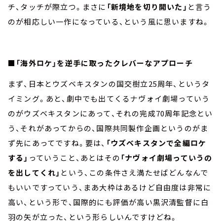
チ、タッチが際立つ。まさに
「新境地を切り開いた」
と言う
のが相応しい一作になっている、という風に思いますね。
■「海外ロケ」を逆手に取ったクレバーなアプローチ
まず、日本とウズベキスタンの国交樹立25周年、というタ
イミング。あと、劇中でも出てくるナヴォイ劇場っていう
のがウズベキスタンにあって、それの完成70周年記念とい
う、それがあってからの、国際共同製作企画というのがま
ず先にあってですね。要は、
「ウズベキスタンで全編ロケ
する」
っていうこと、あとはその
「ナヴォイ劇場っていうの
を出してくれ」
という、この条件さえ満たせばどんなんで
もいいですっていう、まあ大枠はあるけど自由度は非常に
高い、という形で、国際的にも評価が高い黒沢清監督に白
羽の矢が立った、という形らしいんですけどね。