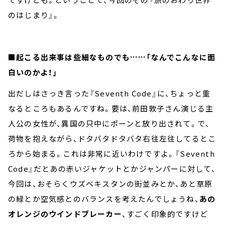
のはじまり』。
■起こる出来事は些細なものでも……「なんでこんなに面
白いのかよ！」
出だしはさっき言った『Seventh Code』に、ちょっと重
なるところもあるんですね。要は、前田敦子さん演じる主
人公の女性が、異国の只中にポーンと放り出されて。で、
荷物を抱えながら、ドタバタドタバタ右往左往してるとこ
ろから始まる。これは非常に近いわけですよ。『Seventh
Code』だとあの赤いジャケットとかジャンパーに対して、
今回は、おそらくウズベキスタンの街並みとか、あと草原
の緑とか空気感とのバランスを考えたんでしょうね、
あの
オレンジのウインドブレーカー
、すごく印象的ですけど