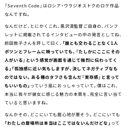
『Seventh Code』はロシア・ウラジオストクのロケ作品
なんですね。
なんだけど、とにかくこれ、黒沢清監督ご自身の、パンフ
レットに掲載されてるインタビューの中の発言としてね、
前田敦子さんを評して曰く、
「誰とも交わることなく1人
ポツンとフレームに映っていても、『たしかにここにその
人がいる』という感覚が画面を通じて強烈に伝わってく
る」「孤独感に近い気もしますが、決してネガティブなも
のではない。ある種のタフさも含んだ『実存感』と言って
もいいもの」
っていう風におっしゃっていて。僕はこれ、
本当に我々が彼女に感じる魅力の本質を、完全に言い当て
ていると思いますね。
なんかその、どこにいても居心地が悪そう。どこにいても
「わたしの居場所は本当はここではないんだけどな」
って