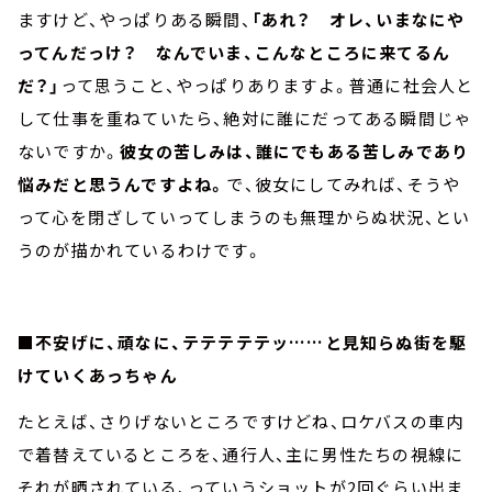
ますけど、やっぱりある瞬間、
「あれ？ オレ、いまなにや
ってんだっけ？ なんでいま、こんなところに来てるん
だ？」
って思うこと、やっぱりありますよ。普通に社会人と
して仕事を重ねていたら、絶対に誰にだってある瞬間じゃ
ないですか。
彼女の苦しみは、誰にでもある苦しみであり
悩みだと思うんですよね。
で、彼女にしてみれば、そうや
って心を閉ざしていってしまうのも無理からぬ状況、とい
うのが描かれているわけです。
■不安げに、頑なに、テテテテテッ……と見知らぬ街を駆
けていくあっちゃん
たとえば、さりげないところですけどね、ロケバスの車内
で着替えているところを、通行人、主に男性たちの視線に
それが晒されている、っていうショットが2回ぐらい出ま