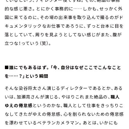
的な感じ悪さ。とにかく事務的に……しかも、せっかく外
国に来てるのに、その場の出来事を取り込んで撮るのがド
キュメンタリックなお仕事であろうに、ずっと台本に目を
落としていて、周りを見ようとしてない感じがまた、腹が
立つな！っていう（笑）。
■誰にでもあるはず。「今、自分はなぜここでこんなこと
を……？」という瞬間
そんな染谷将太さん演じるディレクターであるとか、ある
いは、加瀬亮さんが演じる、やはりこれまた絶品の、
職人
ゆえの倦怠感
というのかな、職人として仕事をきっちりこ
なしてきたがゆえの倦怠感、心を削られないための倦怠感
を漂わせているベテランカメラマン。あとは、いかにも