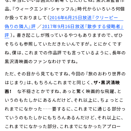
品、『ウィークエンド・シャッフル』時代からいろいろ何個
か扱っておりまして（
2016年6月25日放送『クリーピー
偽りの隣人』評
／
2017年9月16日放送『散歩する侵略者』
評
）。書き起こしが残っているやつもありますので、ぜひ
そちらも参照していただきたいんですが。とにかくです
ね、僕は、これまでの作品評でも言っているように、長年の
黒沢清映画のファンなわけですね。
ただ、その目から見てもですね、今回の『旅のおわり世界の
はじまり』は、もちろんこれまでと同じく、
ザ・黒沢清映
画！
な不穏さとかですね、あっと驚く映画的な飛躍、と
いうのもたしかにあるんだけど、それ以上に、ちょっとこ
れまでになかった……要するに、これまでに通じる部分っ
ていうのもたしかにもちろんあるんだけど、それ以上に、
これまでになかった部分、これまでになかったアプロー