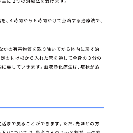
は主に２つの治療法を受けます。
薬を、４時間から６時間かけて点滴する治療法で、
のなかの有害物質を取り除いてから体内に戻す治
、足の付け根から入れた管を通して全身の３分の
内に戻していきます。血液浄化療法は、症状が落
生活まで戻ることができます。ただ、先ほどの方
低下」については、患者さんの７～８割が、元の筋