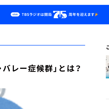
クス
イベント・グッ
ズ
st
YouTube
せ
会社情報
・バレー症候群」とは？