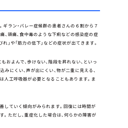
。ギラン・バレー症候群の患者さんの６割から７
頭痛、頭痛、食中毒のような下痢などの感染症の症
びれ」や「筋力の低下」などの症状が出てきます。
もおよんで、歩けない、階段を昇れない、といっ
込みにくい、声が出にくい、物が二重に見える、
には人工呼吸器が必要となることもあります。ま
改善していく傾向がみられます。回復には時間が
す。ただし、重症化した場合は、何らかの障害が