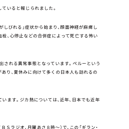
していると報じられました。
足がしびれる」症状から始まり、顔面神経が麻痺し
血栓、心停止などの合併症によって死亡する怖い
が出される異常事態となっています。ペルーという
があり、夏休みに向けて多くの日本人も訪れるの
ています。ジカ熱については、近年、日本でも近年
（ＴＢＳラジオ、月曜あさ８時～）で、この「ギラン・