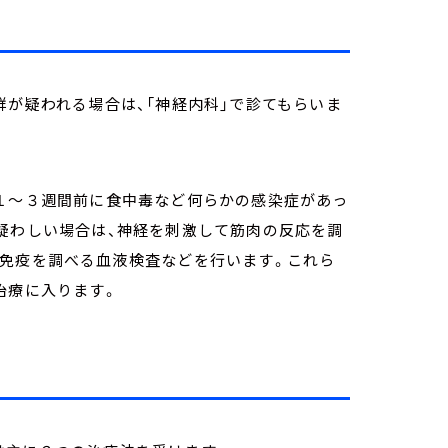
群が疑われる場合は、「神経内科」で診てもらいま
に１～３週間前に食中毒など何らかの感染症があっ
疑わしい場合は、神経を刺激して筋肉の反応を調
己免疫を調べる血液検査などを行います。これら
治療に入ります。