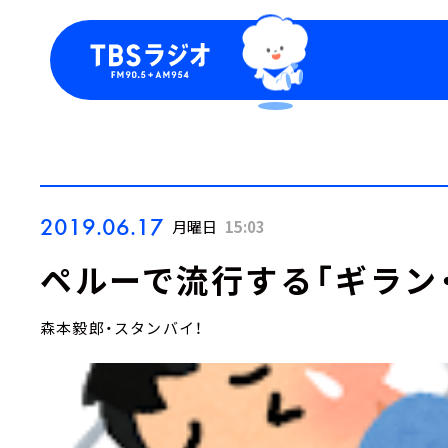
今日の番組表
トピッ
週間番組表
TBS
Podca
お知ら
2019.06.17
月曜日
15:03
ペルーで流行する「ギラン
森本毅郎・スタンバイ！