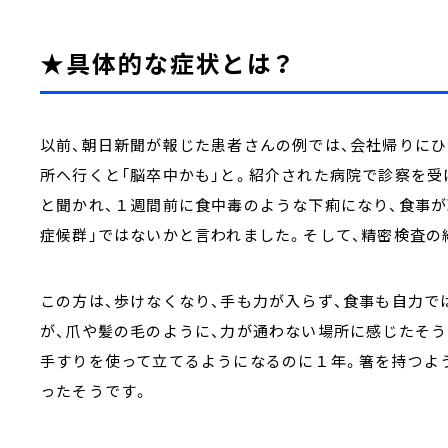
★具体的な症状とは？
以前、朝日新聞が報じた患者さんの例では、会社帰りにひ
所へ行くと「脳卒中かも」と。紹介された病院で診察を受
と聞かれ、１週間前に食中毒のような下痢になり、食事が
症候群」ではないかと言われました。そして、精密検査の
この方は、歩けなくなり、手も力が入らず、食事も自力で
が、爪や髪の毛のように、力が通わない場所に感じたそう
手すりを使って立てるようになるのに１年。箸を持つよ
ったそうです。