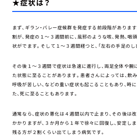
★症状は？
まず、ギラン・バレー症候群を発症する前段階があります
割が、発症の１～３週間前に、風邪のような咳、発熱、咽
状がでます。そして１～３週間経つと、「左右の手足のし
その後１～３週間で症状は急速に進行し、両足全体や腕に
た状態に至ることがあります。患者さんによっては、飲み
呼吸が苦しい、などの重い症状も起こることもあり、時
た、死に至ることもあります。
通常なら、症状の悪化は４週間以内で止まり、その後は
かかりますが、３か月から１年で徐々に回復し、安定しま
残る方が２割くらい出てしまう病気です。