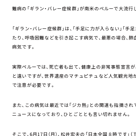
難病の「ギラン・バレー症候群」が南米のペルーで大流行
「ギラン・バレー症候群」は、「手足に力が入らない」「手
たり、呼吸困難などを引き起こす病気で、最悪の場合、肺
病気です。
実際ペルーでは、死亡者も出て、健康上の非常事態宣言
と遠いですが、世界遺産のマチュピチュなど人気観光地
で注意が必要です。
また、この病気は最近では「ジカ熱」との関連も指摘され
ニュースになっており、ひとごととも言い切れません。
そこで、6月17日（月）、松井宏夫の「日本全国８時です」