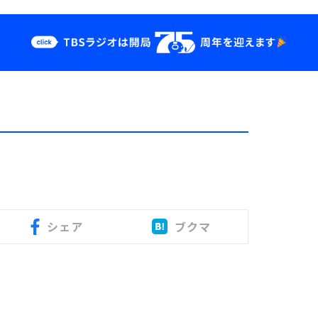
クス
イベント・グッ
ズ
st
YouTube
せ
会社情報
シェア
ブクマ