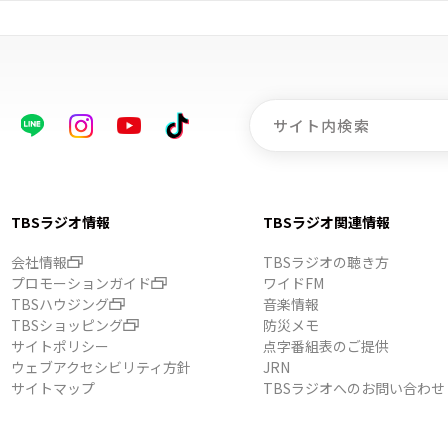
TBSラジオ情報
TBSラジオ関連情報
会社情報
TBSラジオの聴き方
プロモーションガイド
ワイドFM
TBSハウジング
音楽情報
TBSショッピング
防災メモ
サイトポリシー
点字番組表のご提供
ウェブアクセシビリティ方針
JRN
サイトマップ
TBSラジオへのお問い合わせ