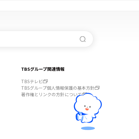
TBSグループ関連情報
TBSテレビ
TBSグループ個人情報保護の基本方針
著作権とリンクの方針について