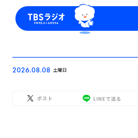
今日の番組表
トピッ
週間番組表
TBS
Podca
お知ら
2026.08.08
土曜日
ポスト
LINEで送る