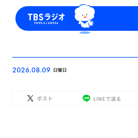
今日の番組表
トピッ
週間番組表
TBS
Podca
お知ら
2026.08.09
日曜日
ポスト
LINEで送る