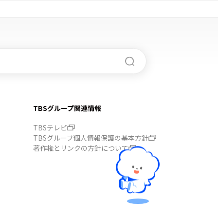
TBSグループ関連情報
TBSテレビ
TBSグループ個人情報保護の基本方針
著作権とリンクの方針について