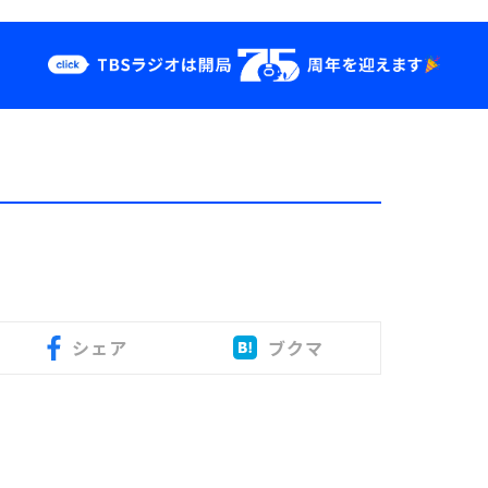
クス
イベント・グッ
ズ
st
YouTube
せ
会社情報
シェア
ブクマ