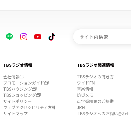
TBSラジオ情報
TBSラジオ関連情報
会社情報
TBSラジオの聴き方
プロモーションガイド
ワイドFM
TBSハウジング
音楽情報
TBSショッピング
防災メモ
サイトポリシー
点字番組表のご提供
ウェブアクセシビリティ方針
JRN
サイトマップ
TBSラジオへのお問い合わせ