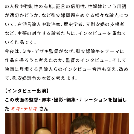
の人数や強制性の有無、証言の信用性、性奴隷という用語
が適切かどうか、など慰安婦問題をめぐる様々な論点につ
いて、右派言論人や政治家、歴史学者、元慰安婦の支援者
など、主張の対立する論者たちに、インタビューを重ねて
いく作品です。
今夜は、ミキ・デザキ監督がなぜ、慰安婦論争をテーマに
作品を撮ろうと考えたのか、監督のインタビュー、そして
映画に登場する言論人らのインタビュー音声も交え、改め
て、慰安婦論争の本質を考えます。
【インタビュー出演】
この映画の監督・脚本・撮影・編集・ナレーションを担当し
た
ミキ・テザキ
さん