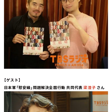
【ゲスト】
日本軍「慰安婦」問題解決全国行動 共同代表
梁澄子
さん