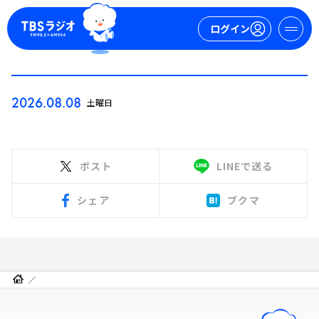
ログイン
マイページ
2026.08.08
土曜日
新規会員登録
ログイン
ポスト
LINEで送る
シェア
ブクマ
今日の番組表
週間番組表
トピックス
TBS Podcast