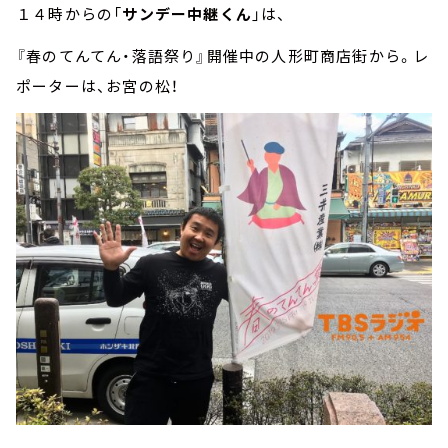
１４時からの「
サンデー中継くん
」は、
『春のてんてん・落語祭り』開催中の人形町商店街から。レ
ポーターは、お宮の松！