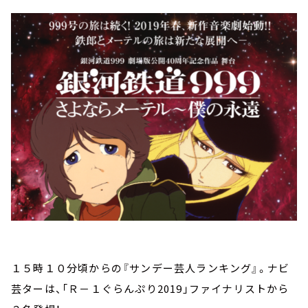
１５時１０分頃からの『サンデー芸人ランキング』。ナビ
芸ターは、「Ｒ－１ぐらんぷり2019」ファイナリストから