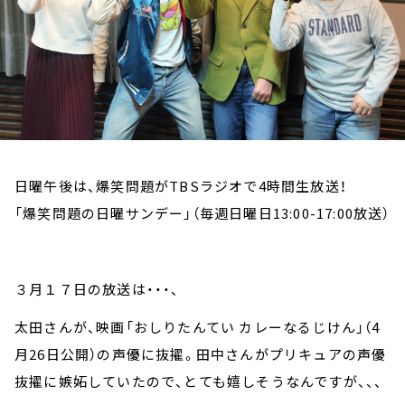
お知らせ
イベント・グッズ
YouTube
会社情報
日曜午後は、爆笑問題がTBSラジオで4時間生放送！
「爆笑問題の日曜サンデー」（毎週日曜日13:00-17:00放送）
３月１７日の放送は・・・、
太田さんが、映画「おしりたんてい カレーなるじけん」（4
月26日公開）の声優に抜擢。田中さんがプリキュアの声優
抜擢に嫉妬していたので、とても嬉しそうなんですが、、、