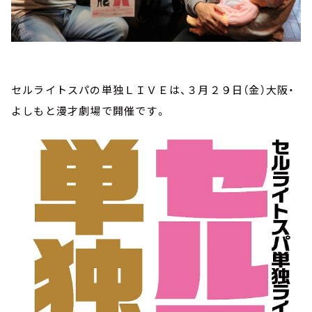
セルライトスパの単独ＬＩＶＥは、３月２９日（金）大阪・
よしもと漫才劇場で開催です。