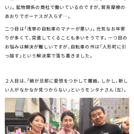
い」。鉱物関係の商社で働いているのですが、貿易摩擦の
あおりでボーナスが入らず…。
二つ目は「浅草の自転車のマナーが悪い」。元気なお年寄
りが多くて、突進してくることも多いそうです。一つ目の
お悩みは解決が難しいですが、自転車の件は「人形町に引
っ越す」という解決案で落ち着きました。
２人目は、「娘が旦那に愛想をつかして離婚。しかし、新し
い人がなかなか見つからない」というモンタナさん（左）。