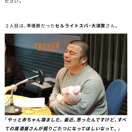
ださい。
２人目は、準優勝だった
セルライトスパ・大須賀
さん。
「
やっと赤ちゃん寝ました。最近、思ったんですけど、すべ
ての居酒屋さんが掘りごたつになってほしいなって。
」