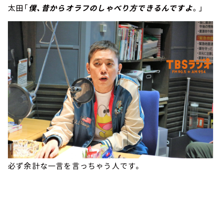
太田「
僕、昔からオラフのしゃべり方できるんですよ
。」
必ず余計な一言を言っちゃう人です。