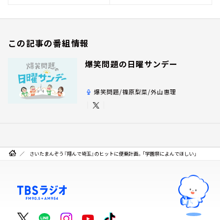
この記事の番組情報
爆笑問題の日曜サンデー
爆笑問題/篠原梨菜/外山惠理
さいたまんぞう『翔んで埼玉』のヒットに便乗計画。「学園祭によんでほしい」