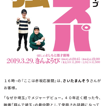
１６時~の『ここは赤坂応接間』は、
さいたまんぞう
さんが
お客様。
「なぜか埼玉」でメジャーデビュー。４０年近く経った今、
映画「翔んで埼玉」の劇中歌として使用され話題になって