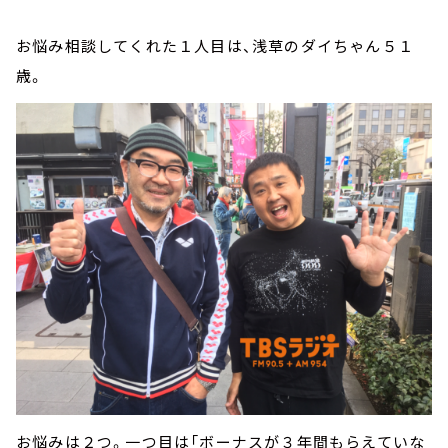
お悩み相談してくれた１人目は、浅草のダイちゃん５１
歳。
お悩みは２つ。一つ目は「ボーナスが３年間もらえていな