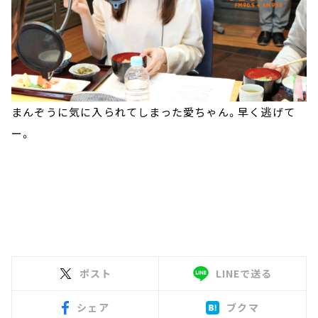
まんぞうに気に入られてしまった愛ちゃん。早く逃げて
ー。
ポスト
LINEで送る
シェア
ブクマ