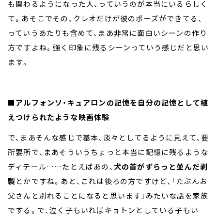
も関わるようになった人、っていうのが本当にいるらしく
て。あそこでその、クレオだけが彼のポーズができてる、
っていうあたりも含めて、まあ非常に面白いシーンの作り
方ですよね。強く印象に残るシーンっていう感じだと思い
ます。
■アルフォンソ・キュアロンの記憶を自分の記憶として植
えつけられたような映画体験
で、まあそんな感じで基本、淡々としてるように見えて、要
所要所で、まあそういうちょっと本当に記憶に残るような
ディテール……たとえばあの、
犬の首がずらっと並んだ剥
製
とかですね。あと、これは後ろの方ですけど、「たぶんお
父さんと別れることになると思います」みたいな話を家族
でする。で、泣く子もいればキョトンとしている子もい