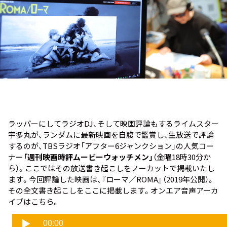
お知らせ
イベント・グッズ
YouTube
会社情報
ラッパーにしてラジオDJ、そして映画評論もするライムスター
宇多丸が、ランダムに最新映画を自腹で鑑賞し、生放送で評論
するのが、TBSラジオ「アフター6ジャンクション」の人気コー
ナー
「週刊映画時評ムービーウォッチメン」
（金曜18時30分か
ら）。ここではその放送書き起こしをノーカットで掲載いたし
ます。今回評論した映画は、『ローマ／ROMA』（2019年公開）。
その全文書き起こしをここに掲載します。オンエア音声アーカ
イブはこちら。