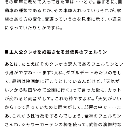
その車庫に改めて入ってきた車は……とか。要するに、自
動車の種類であるとか、その車庫入れっていうそれが、家
族のあり方の変化、変遷っていうのを見事に示す、小道具
になっていたりとかですね。
■主人公クレオを妊娠させる最低男のフェルミン
あとは、たとえばそのクレオの恋人であるフェルミンとい
う男がですね……まず2人ね、ダブルデートみたいのをし
て、最初は映画館に行こうとしているんだけど、「天気が
いいから映画やめて公園に行く」って言った後に、カット
が変わると雨音がして。これも粋ですよね。「天気がいい
から」って言っていたのに雨音がして、部屋の中で……ま
あ、これから性行為をするんでしょう、全裸のフェルミン
さんね、シャワーカーテンの棒を使って、武術の演舞的な