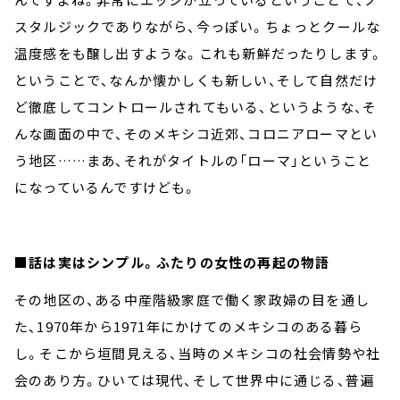
スタルジックでありながら、今っぽい。ちょっとクールな
温度感をも醸し出すような。これも新鮮だったりします。
ということで、なんか懐かしくも新しい、そして自然だけ
ど徹底してコントロールされてもいる、というような、そ
んな画面の中で、そのメキシコ近郊、コロニアローマとい
う地区……まあ、それがタイトルの「ローマ」ということ
になっているんですけども。
■話は実はシンプル。ふたりの女性の再起の物語
その地区の、ある中産階級家庭で働く家政婦の目を通し
た、1970年から1971年にかけてのメキシコのある暮ら
し。そこから垣間見える、当時のメキシコの社会情勢や社
会のあり方。ひいては現代、そして世界中に通じる、普遍