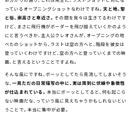
っているオープニングショットなわけですね。
天と地、聖
と俗、崇高さと卑近さ。
その間を我々は生きてるわけです
けど、まさに飛行機がボーダーを飛び越えていくかのよう
にと言うべきか、主人公クレオさんが、オープニングの地
べたのショットから、ラストは空の方へと、階段を彼女は
登っていくわけですけど、空の方へと登っていくまでの映
画、と言えるということですよね。
そんな風にですね、ボーッとしてたら見流してしまいそう
な、
一見ただの日常描写の中に、実は周到に伏線や象徴性
が仕込まれている。
本当にボーッとしてると、何も起こら
ない映画だな、っていう風に見えちゃうかもしれないとい
うことで。本当に集中が必要。