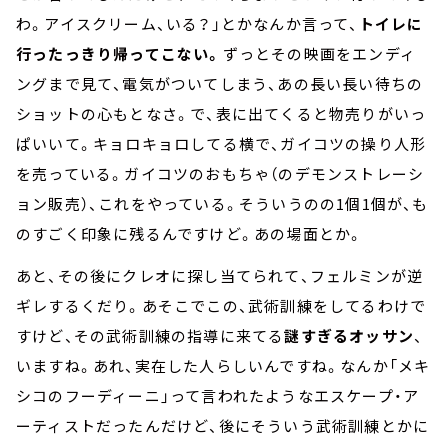
わ。アイスクリーム、いる？」とかなんか言って、
トイレに
行ったっきり帰ってこない。
ずっとその映画をエンディ
ングまで見て、電気がついてしまう、あの長い長い待ちの
ショットの心もとなさ。で、表に出てくると物売りがいっ
ぱいいて。キョロキョロしてる横で、ガイコツの操り人形
を売っている。ガイコツのおもちゃ（のデモンストレーシ
ョン販売）、これをやっている。そういうのの1個1個が、も
のすごく印象に残るんですけど。あの場面とか。
あと、その後にクレオに探し当てられて、フェルミンが逆
ギレするくだり。あそこでこの、武術訓練をしてるわけで
すけど、その武術訓練の指導に来てる
謎すぎるオッサン
、
いますね。あれ、実在した人らしいんですね。なんか「メキ
シコのフーディーニ」って言われたようなエスケープ・ア
ーティストだったんだけど、後にそういう武術訓練とかに