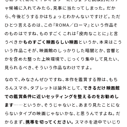
ャ候補に入れてみたら、見事に当たってしまった。だか
ら、今後どうするかはちょっとわかんないですけど。ただ
ひとつ言えるのは、この『ROMA／ローマ』という作品そ
のものはですね、ものすごく――これは「皮肉なことに」と言
うべきか――
ものすごく映画らしい映画
というか、本来はこう
いう作品こそが、映画館のしっかりした暗闇とか、音響と
かを含めた整った上映環境で、じっくり集中して見たい、
見られるべき、そういう作品なわけですよ。
なので、みなさんぜひですね、本作を鑑賞する際は、もち
ろんスマホ、タブレットは論外として、
できるだけ映画館
での鑑賞条件に近いセッティングを整えるのをお勧めし
ます
……というか、そうじゃないと、あまり見たことにな
らないタイプの映画じゃないかな、と思うんですよね。だ
からまず、
携帯を切ってください。
スマホを途中でいじり