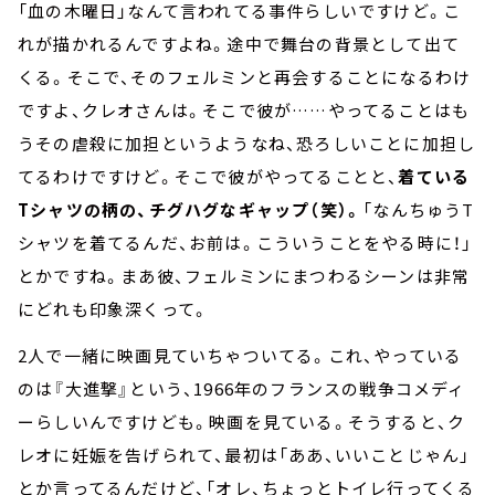
「血の木曜日」なんて言われてる事件らしいですけど。こ
れが描かれるんですよね。途中で舞台の背景として出て
くる。そこで、そのフェルミンと再会することになるわけ
ですよ、クレオさんは。そこで彼が……やってることはも
うその虐殺に加担というようなね、恐ろしいことに加担し
てるわけですけど。そこで彼がやってることと、
着ている
Tシャツの柄の、チグハグなギャップ（笑）。
「なんちゅうT
シャツを着てるんだ、お前は。こういうことをやる時に！」
とかですね。まあ彼、フェルミンにまつわるシーンは非常
にどれも印象深くって。
2人で一緒に映画見ていちゃついてる。これ、やっている
のは『大進撃』という、1966年のフランスの戦争コメディ
ーらしいんですけども。映画を見ている。そうすると、ク
レオに妊娠を告げられて、最初は「ああ、いいことじゃん」
とか言ってるんだけど、「オレ、ちょっとトイレ行ってくる