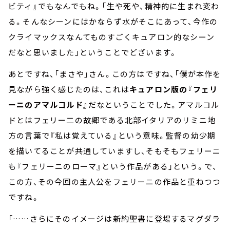
ビティ』でもなんでもね。「生や死や、精神的に生まれ変わ
る。そんなシーンにはかならず水がそこにあって、今作の
クライマックスなんてものすごくキュアロン的なシーン
だなと思いました」ということでどざいます。
あとですね、「まさや」さん。この方はですね、「僕が本作を
見ながら強く感じたのは、これは
キュアロン版の『フェリ
ーニのアマルコルド』
だなということでした。アマルコル
ドとはフェリー二の故郷である北部イタリアのリミニ地
方の言葉で『私は覚えている』という意味。監督の幼少期
を描いてることが共通していますし、そもそもフェリーニ
も『フェリーニのローマ』という作品がある」という。で、
この方、その今回の主人公をフェリーニの作品と重ねつつ
ですね。
「……さらにそのイメージは新約聖書に登場するマグダラ