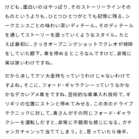
けども、面白いのはやっぱり、そのストーリーラインその
ものというよりも、ひとつひとつがとても記憶に残る、シ
ークエンスごとの味わい深いディテール。そのディテール
を通してストーリーを語っていくようなスタイル。たと
えば最初に、さっきオープニングショットでクレオが掃除
をしていた廊下。車を停めるところなんですけど、非常に
実は狭いわけですね。
だから決してクソ大金持ちっていうわけじゃないわけで
すよね。そこに、フォード・ギャラクシーっていうなかな
かなデカいアメ車をですね、芸術的な車庫入れ技術で、ギ
リギリの位置にストンと停めてみせる、この夫のドライブ
テクニックに対して、奥さんがその同じフォード・ギャラ
クシーを運転しだすと、非常に不器用な感じになる。ガチ
ャンガチャンって当ててしまう。と、思っていたら後半、