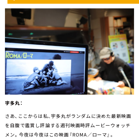
宇多丸：
さあ、ここからは私、宇多丸がランダムに決めた最新映画
を自腹で鑑賞し評論する週刊映画時評ムービーウォッチ
メン。今夜は今夜はこの映画『ROMA／ローマ』。