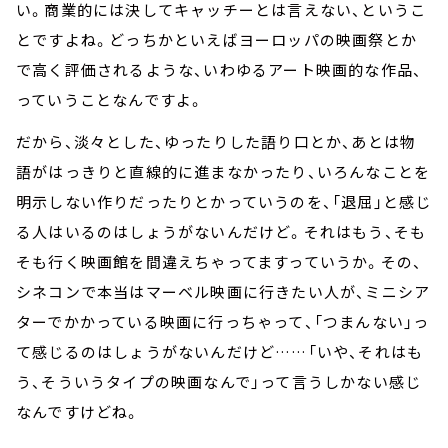
い。商業的には決してキャッチーとは言えない、というこ
とですよね。どっちかといえばヨーロッパの映画祭とか
で高く評価されるような、いわゆるアート映画的な作品、
っていうことなんですよ。
だから、淡々とした、ゆったりした語り口とか、あとは物
語がはっきりと直線的に進まなかったり、いろんなことを
明示しない作りだったりとかっていうのを、「退屈」と感じ
る人はいるのはしょうがないんだけど。それはもう、そも
そも行く映画館を間違えちゃってますっていうか。その、
シネコンで本当はマーベル映画に行きたい人が、ミニシア
ターでかかっている映画に行っちゃって、「つまんない」っ
て感じるのはしょうがないんだけど……「いや、それはも
う、そういうタイプの映画なんで」って言うしかない感じ
なんですけどね。