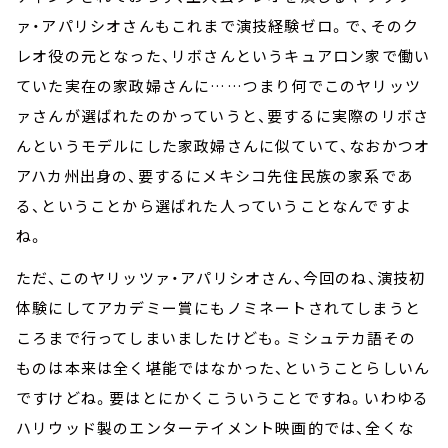
ァ・アパリシオさんもこれまで演技経験ゼロ。で、そのク
レオ役の元となった、リボさんというキュアロン家で働い
ていた実在の家政婦さんに……つまり何でこのヤリッツ
ァさんが選ばれたのかっていうと、要するに実際のリボさ
んというモデルにした家政婦さんに似ていて、なおかつオ
アハカ州出身の、要するにメキシコ先住民族の家系であ
る、ということから選ばれた人っていうことなんですよ
ね。
ただ、このヤリッツァ・アパリシオさん、今回のね、演技初
体験にしてアカデミー賞にもノミネートされてしまうと
ころまで行ってしまいましたけども。ミシュテカ語その
ものは本来は全く堪能ではなかった、ということらしいん
ですけどね。要はとにかくこういうことですね。いわゆる
ハリウッド製のエンターテイメント映画的では、全くな