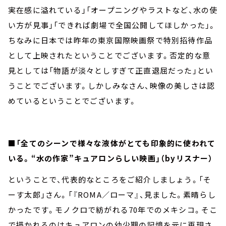
実在感に溢れている」「オープニングやラストなど、水の使
い方が見事」「できれば劇場で全国公開してほしかった」。
ちなみに日本では昨年の東京国際映画祭で特別招待作品
として上映されたということでございます。否定的な意
見としては「物語が淡々としすぎて正直退屈だった」とい
うことでございます。しかしみなさん、映像の美しさは認
めているということでございます。
■「全てのシーンで様々な液体がとても印象的に使われて
いる。“水の作家”キュアロンらしい映画」（byリスナー）
ということで、代表的なところをご紹介しましょう。「そ
ーす太郎」さん。「『ROMA／ローマ』、見ました。素晴らし
かったです。モノクロで紡がれる70年でのメキシコ。そこ
で描かれるのはキュアロンの幼少期の記憶を元に再現さ