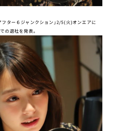
フター６ジャンクション」2/5(火)オンエアに
末での退社を発表。