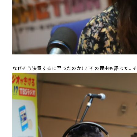
なぜそう決意するに至ったのか！？ その理由も語った。