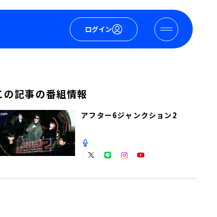
ログイン
この記事の番組情報
アフター6ジャンクション2