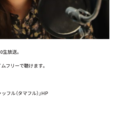
00生放送。
タイムフリー
で聴けます。
ッフル（タマフル）」HP