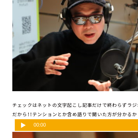
チェックはネットの文字起こし記事だけで終わらずラジオ
だから！！テンションとか含め語りで聞いた方が分かるか