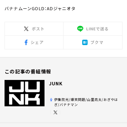
バナナムーンGOLD：ADジャニオタ
ポスト
LINEで送る
シェア
ブクマ
この記事の番組情報
JUNK
伊集院光/爆笑問題/山里亮太/おぎやは
ぎ/バナナマン