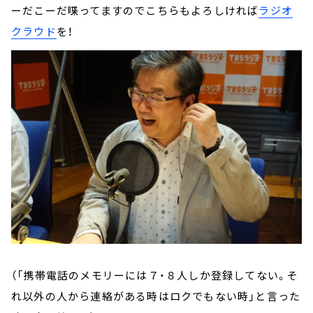
ーだこーだ喋ってますのでこちらもよろしければ
ラジオ
クラウド
を！
（「携帯電話のメモリーには７・８人しか登録してない。そ
れ以外の人から連絡がある時はロクでもない時」と言った