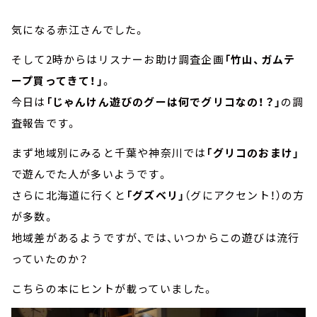
気になる赤江さんでした。
そして2時からはリスナーお助け調査企画
「竹山、ガムテ
ープ買ってきて！」
。
今日は
「じゃんけん遊びのグーは何でグリコなの！？」
の調
査報告です。
まず地域別にみると千葉や神奈川では
「グリコのおまけ」
で遊んでた人が多いようです。
さらに北海道に行くと
「グズベリ」
（グにアクセント！）の方
が多数。
地域差があるようですが、では、いつからこの遊びは流行
っていたのか？
こちらの本にヒントが載っていました。