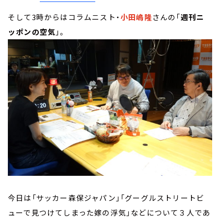
そして3時からはコラムニスト・
小田嶋隆
さんの「
週刊ニ
ッポンの空気
」。
今日は「サッカー森保ジャパン」「グーグルストリートビ
ューで見つけてしまった嫁の浮気」などについて３人であ