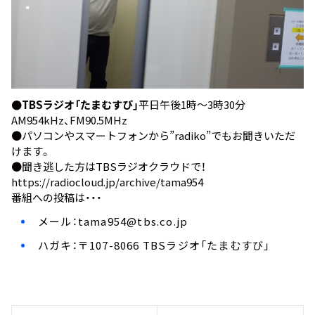
●TBSラジオ「たまむすび」
平日午後1時～3時30分
AM954kHz、FM90.5MHz
●パソコンやスマートフォンから”
radiko
”でもお聞きいただ
けます。
●聞き逃した方はTBSラジオクラウドで！
https://radiocloud.jp/archive/tama954
番組への投稿は・・・
メール：
tama954@tbs.co.jp
ハガキ：〒107-8066 TBSラジオ「たまむすび」