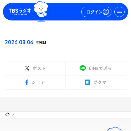
ログイン
マイページ
2026.08.06
木曜日
新規会員登録
ログイン
ポスト
LINEで送る
シェア
ブクマ
今日の番組表
週間番組表
トピックス
TBS Podcast