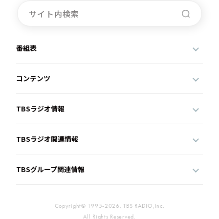
番組表
コンテンツ
TBSラジオ情報
TBSラジオ関連情報
TBSグループ関連情報
Copyright© 1995-2026, TBS RADIO,Inc.
All Rights Reserved.