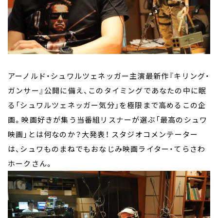
アーノルド・シュワルツェネッガー主演最新作『キリング・
ガンサー』公開に備え、このタイミングであなたの中に眠
る「シュワルツェネッガー気分」を極限まで高めるこの企
画。映画好きが集う当番組リスナーが選ぶ「最高のシュワ
映画」とは何なのか？大発表！ スタジオコメンテーター
は、シュワものまねでもおなじみ映画ライター・てらさわ
ホークさん。