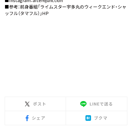
■Instagram：
after6junction
■参考：前身番組
「ライムスター宇多丸のウィークエンド・シャ
ッフル（タマフル）」HP
ポスト
LINEで送る
シェア
ブクマ