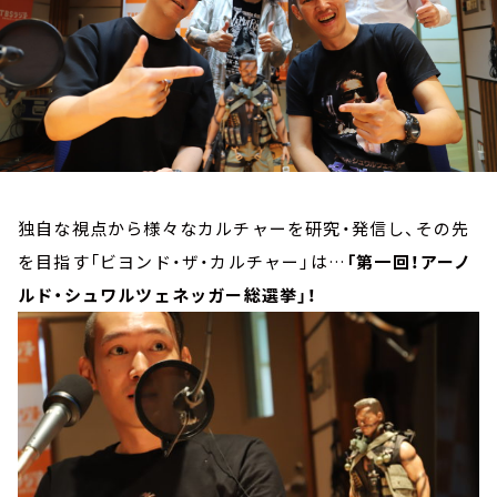
お知らせ
イベント・グッズ
YouTube
会社情報
独自な視点から様々なカルチャーを研究・発信し、その先
を目指す「ビヨンド・ザ・カルチャー」は…
「第一回！アーノ
ルド・シュワルツェネッガー総選挙」！