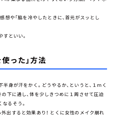
う感想や「脇を冷やしたときに、首元がスッとし
やすといい。
使った」方法
下半身が汗をかく。どうやるか、というと、１ｍく
きの下に通し、体を少しきつめに１周させて圧迫
が少なくなるそう。
外出すると効果あり！ とくに女性のメイク崩れ