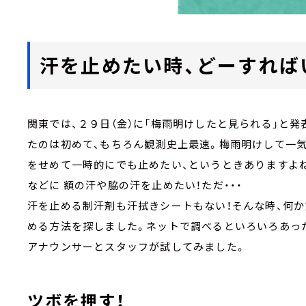
汗を止めたい時、どーすれば
関東では、２９日（金）に「梅雨明けしたと見られる」と
たのは初めて、もちろん観測史上最速。梅雨明けして一
をせめて一時的にでも止めたい、というときありますよね
などに 額の汗や脇の汗を止めたい！ただ・・・
汗を止める制汗剤も汗拭きシートもない！そんな時、何か
める方法を探しました。ネットで調べるといろいろあっ
アナウンサーとスタッフが試してみました。
ツボを押す！