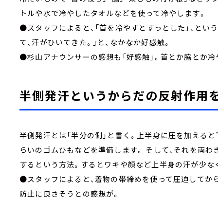
トルや水で冷やしたタオルなどを使って冷やします。
●スタッフによると、「首を冷やすとすっとした」、とい
て、汗がひいてきた。」と、なかなか好感触。
●杉山アナウンサーの感想も「好感触」。首とか脇とか冷
半側発汗というからだの反射作用を
半側発汗とは「半分の側」と書く。上半身に圧を加えると
らいのゴムひもなどを準備します。 そして、それを両わ
するという方法。するとワキや顔など上半身の汗
●スタッフによると、着物の帯締めを使って圧迫してから
防止に良さそうとの感想が。