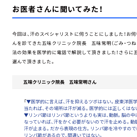
お医者さんに聞いてみた！
今回は、汗のスペシャリストに伺うことにしました！お伺
んを診てきた五味クリニック院長 五味常明（ごみ・つね
法の効果を医学的に電話で解説して頂きました！さらに
選んで頂きました。
五味クリニック院長 五味常明さん
「
▼医学的に言えば、汗を抑えるツボはない。皮東洋医
当たれば、その場所は汗が減る。医学的には正しくはな
▼リンパ節はリンパ節というよりも実は、動脈。脳の中
なっていれば、汗をかく必要がないので汗を止める。動
汗が止まる。だから表現の仕方。リンパ節を冷やすので
リンパ節があるので、間違いではない。