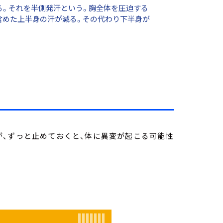
る。それを半側発汗という。胸全体を圧迫する
含めた上半身の汗が減る。その代わり下半身が
が、ずっと止めておくと、体に異変が起こる可能性