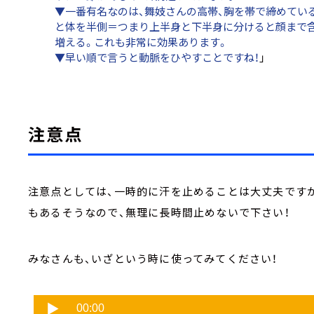
▼一番有名なのは、舞妓さんの高帯、胸を帯で締めてい
と体を半側＝つまり上半身と下半身に分けると顔まで
増える。これも非常に効果あります。
▼早い順で言うと動脈をひやすことですね！
」
注意点
注意点としては、一時的に汗を止めることは大丈夫です
もあるそうなので、無理に長時間止めないで下さい！
みなさんも、いざという時に使ってみてください！