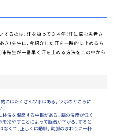
いするのは、汗を扱って３４年！汗に悩む患者さ
あき）先生に、今紹介した汗を一時的に止める方
五味先生が一番早く汗を止める方法をこの中から
学的にはたくさんツボはある。ツボのところに
い。
に体温を調節する中枢がある。脳の温度が低く
脈を冷やすことによって脳温が下がる、すると
はなくて、正しくは動脈。動脈のまわりに一杯