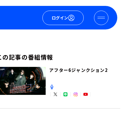
ログイン
この記事の番組情報
アフター6ジャンクション2