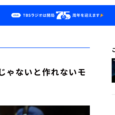
クス
イベント・グッ
ズ
st
YouTube
せ
会社情報
じゃないと作れないモ