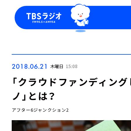
今日の番組表
トピッ
週間番組表
TBS
Podca
お知ら
2018.06.21
木曜日
15:08
「クラウドファンディング
ノ」とは？
アフター6ジャンクション2