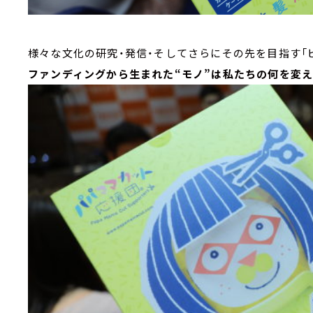
様々な文化の研究・発信・そしてさらにその先を目指す「ビヨ
ファンディングから生まれた“モノ”は
私たちの何を変え