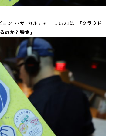
ンド・ザ・カルチャー」。6/21は…
「
クラウド
るのか？ 特集」