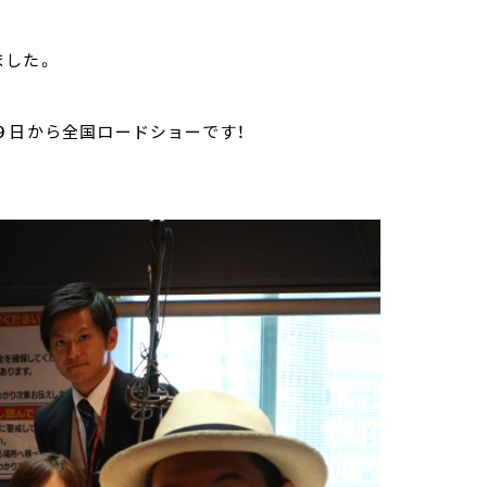
ました。
９日から全国ロードショーです！