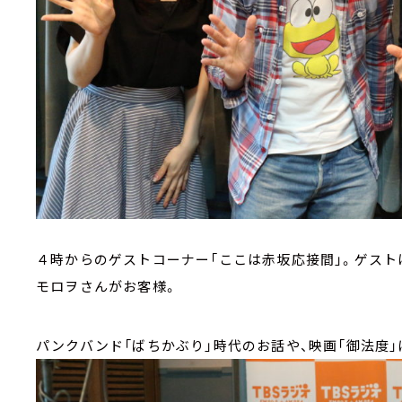
４時からのゲストコーナー「ここは赤坂応接間」。ゲスト
モロヲさんがお客様。
パンクバンド「ばちかぶり」時代のお話や、映画「御法度