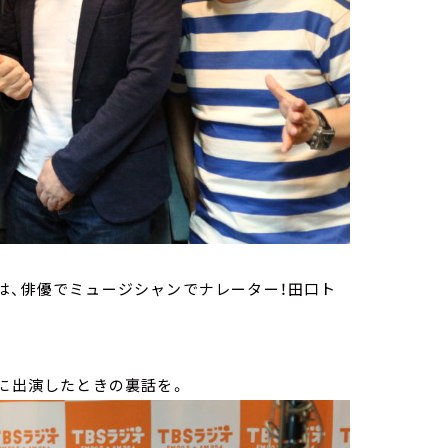
は、俳優でミュージシャンでナレーター！田口ト
」に出演したときの裏話を。