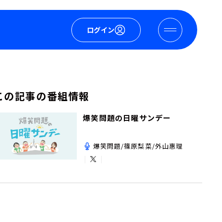
ログイン
この記事の番組情報
爆笑問題の日曜サンデー
爆笑問題/篠原梨菜/外山惠理