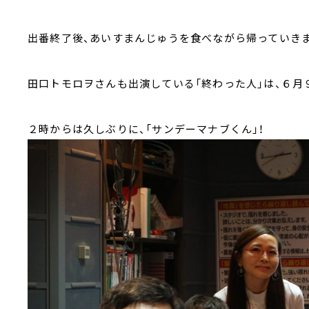
出番終了後、あいすまんじゅうを食べながら帰っていき
田口トモロヲさんも出演している「終わった人」は、６月
２時からは久しぶりに、「サンデーマナブくん」！