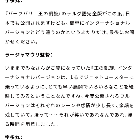
宇多丸：
『バーフバリ 王の凱旋』のテルグ語完全版がこの度、日
本でも公開されますけども。簡単にインターナショナル
バージョンとどう違うのかというあたりだけ、最後にお聞
かせください。
ラージャマウリ監督：
いままでみなさんがご覧になっていた『王の凱旋』インタ
ーナショナルバージョンは、まるでジェットコースターに
乗っているように、とても早い展開でいろいろなことを経
験してみるということなんですね。今度公開されるフル
バージョンはそれぞれのシーンや感情が少し長く、余韻を
残していて。浸って
……
それが笑いであれなんであれ、浸
る時間を用意しました。
宇多丸：