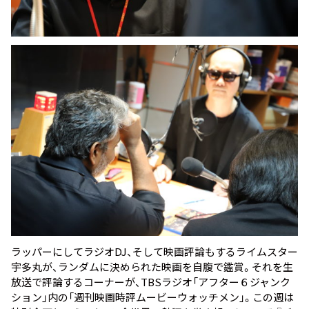
ラッパーにしてラジオDJ、そして映画評論もするライムスター
宇多丸が、ランダムに決められた映画を自腹で鑑賞。それを生
放送で評論するコーナーが、TBSラジオ「アフター６ジャンク
ション」内の「週刊映画時評ムービーウォッチメン」。この週は