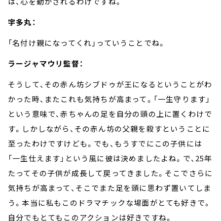
は、心を動かされるわけですね。
宇多丸：
「名付け親になってくれ」っていうことでね。
ラージャマウリ監督：
そうして、その赤ん坊シブドゥが王になるということがわ
かった時、またこれも気持ちが高まって。「一生守ります」
という意味で、赤ちゃんの足を自分の頭の上に置くわけで
す。しかしながら、その赤ん坊の父親を殺すということに
至ったわけですけども。でも、もうすでにこの子供には
「一生仕えます」という風に彼は決めましたよね。で、
25
年
たってその子供が成長して戻ってきました。そこでさらに
気持ちが高まって、そこでまた足を頭に思わず置いてしま
う。本当に私もこのドラマチックな場面がとても好きで。
自分でもとてもこのアクションは好きですね。