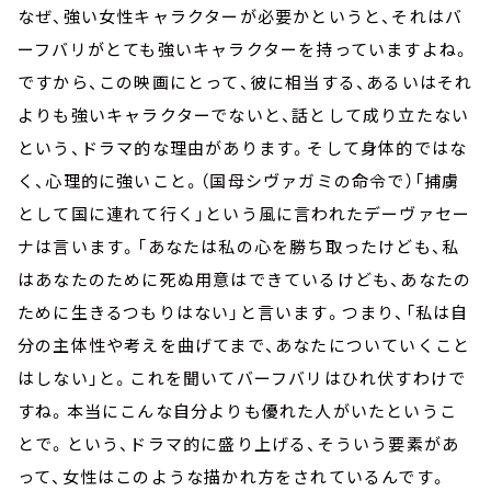
なぜ、強い女性キャラクターが必要かというと、それはバ
ーフバリがとても強いキャラクターを持っていますよね。
ですから、この映画にとって、彼に相当する、あるいはそれ
よりも強いキャラクターでないと、話として成り立たない
という、ドラマ的な理由があります。そして身体的ではな
く、心理的に強いこと。（国母シヴァガミの命令で）「捕虜
として国に連れて行く」という風に言われたデーヴァセー
ナは言います。「あなたは私の心を勝ち取ったけども、私
はあなたのために死ぬ用意はできているけども、あなたの
ために生きるつもりはない」と言います。つまり、「私は自
分の主体性や考えを曲げてまで、あなたについていくこと
はしない」と。これを聞いてバーフバリはひれ伏すわけで
すね。本当にこんな自分よりも優れた人がいたというこ
とで。という、ドラマ的に盛り上げる、そういう要素があ
って、女性はこのような描かれ方をされているんです。