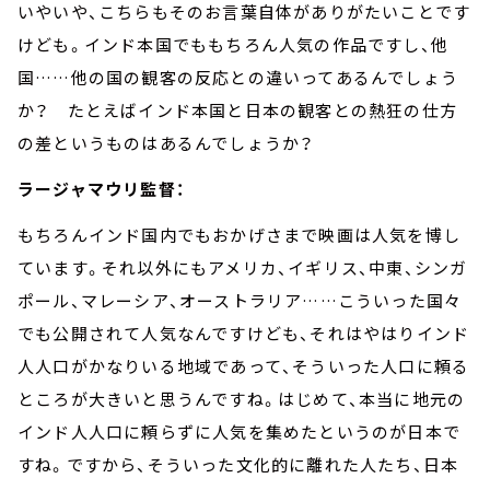
いやいや、こちらもそのお言葉自体がありがたいことです
けども。インド本国でももちろん人気の作品ですし、他
国
……
他の国の観客の反応との違いってあるんでしょう
か？ たとえばインド本国と日本の観客との熱狂の仕方
の差というものはあるんでしょうか？
ラージャマウリ監督：
もちろんインド国内でもおかげさまで映画は人気を博し
ています。それ以外にもアメリカ、イギリス、中東、シンガ
ポール、マレーシア、オーストラリア
……
こういった国々
でも公開されて人気なんですけども、それはやはりインド
人人口がかなりいる地域であって、そういった人口に頼る
ところが大きいと思うんですね。はじめて、本当に地元の
インド人人口に頼らずに人気を集めたというのが日本で
すね。ですから、そういった文化的に離れた人たち、日本