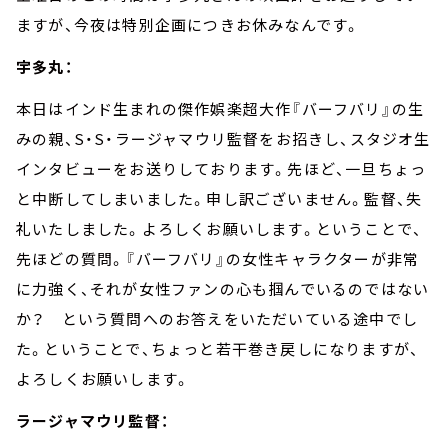
ますが、今夜は特別企画につきお休みなんです。
宇多丸：
本日はインド生まれの傑作娯楽超大作『バーフバリ』の生
みの親、
S
・
S
・ラージャマウリ監督をお招きし、スタジオ生
インタビューをお送りしております。先ほど、一旦ちょっ
と中断してしまいました。申し訳ございません。監督、失
礼いたしました。よろしくお願いします。ということで、
先ほどの質問。『バーフバリ』の女性キャラクターが非常
に力強く、それが女性ファンの心も掴んでいるのではない
か？ という質問へのお答えをいただいている途中でし
た。ということで、ちょっと若干巻き戻しになりますが、
よろしくお願いします。
ラージャマウリ監督：