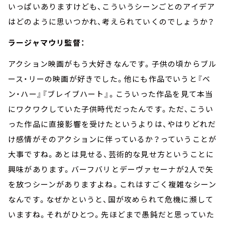
いっぱいありますけども、こういうシーンごとのアイデア
はどのように思いつかれ、考えられていくのでしょうか？
ラージャマウリ監督：
アクション映画がもう大好きなんです。子供の頃からブル
ース・リーの映画が好きでした。他にも作品でいうと『ベ
ン・ハー』『ブレイブハート』。こういった作品を見て本当
にワクワクしていた子供時代だったんです。ただ、こうい
った作品に直接影響を受けたというよりは、やはりどれだ
け感情がそのアクションに伴っているか？っていうことが
大事ですね。あとは見せる、芸術的な見せ方ということに
興味があります。バーフバリとデーヴァセーナが
2
人で矢
を放つシーンがありますよね。これはすごく複雑なシーン
なんです。なぜかというと、国が攻められて危機に瀕して
いますね。それがひとつ。先ほどまで愚鈍だと思っていた