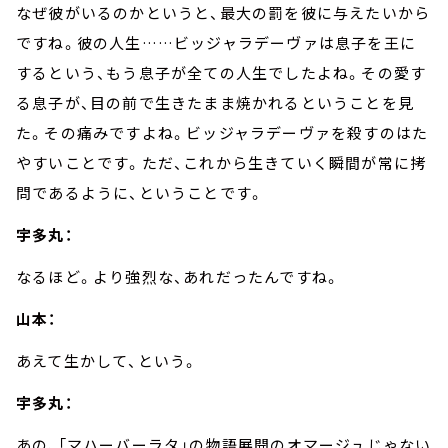
なぜ彼がいるのかというと、最大の罰を彼に与えたいから
ですね。彼の人生
……
ビッジャラデーヴァは息子を王に
するという、もう息子が全ての人生でしたよね。その愛す
る息子が、目の前で生きたまま焼かれるということを見
た。その痛みですよね。ビッジャラデーヴァを殺すのはた
やすいことです。ただ、これから生きていく瞬間が常に拷
問であるように、ということです。
宇多丸：
なるほど。より強烈な、あれだったんですね。
山本：
あえて生かして、という。
宇多丸：
あの、「マハーバーラタ」の物語展開のオマージュじゃない