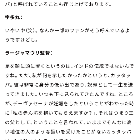
パ」と呼ばれていることも存じ上げております。
宇多丸：
いやいや（笑）。なんか一部のファンがそう呼んでいるよ
うですけども。
ラージャマウリ監督：
足を額に頭に置くというのは、インドの伝統ではないんで
すね。ただ、私が何を示したかったかというと、カッタッ
パ。彼は非常に身分の低い出であり、奴隷として一生を送
ってきました。いつも下に見られてきたんですね。ところ
が、デーヴァセーナが妊娠をしたということがわかった時
に「私の赤ん坊を抱いてもらえますか？」、それはつまり王
の父として、ということを言われて、いままでそんなに高
い地位の人のような扱いを受けたことがないカッタッパ