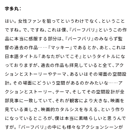
宇多丸：
はい。女性ファンを狙ってというわけでなく、ということ
ですね。で、ですね、これは僕、『バーフバリ』というこの作
品に本当に感服する部分は、『バーフバリ』のみならず監
督の過去の作品
……
『マッキー』であるとか、あと、これは
日本語タイトル『あなたがいてこそ』というタイトルにな
っておりますが、過去の作品も拝見していると全て、アク
ションとストーリーやテーマ、あるいはその場面の空間設
計。その場面にどういう空間があるのかみたいな
……
ア
クションとストーリー、テーマ、そしてその空間設計が全
部見事に一致していて、それが観客により大きな、映画を
見ている楽しさ、映画的カタルシスを与える、という作り
になっているところが、僕は本当に素晴らしいと思うんで
すが。『バーフバリ』の中にも様々なアクションシーンが