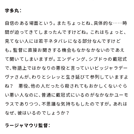
宇多丸：
自信のある場面という。またちょっとね、具体的な
……
時
間が迫ってきてしまったんですけどね。これはちょっと、
見てない人には若干ネタバレになる部分なんですけど
も。監督に直接お聞きする機会もなかなかないのであえ
て聞いてしまいますが。エンディング、シブドゥの戴冠式
で、物語上ではかなりの悪役と言っていいビッジャラデー
ヴァさんが、わりとシレッと生き延びて参列していますよ
ね？ 悪役、他の人だったら殺されてもおかしくないぐら
い悪い人なのに、普通に戴冠式にいるのがなかなかユーモ
ラスでありつつ、不思議な気持ちもしたのですが。あれは
なぜ、彼はいるのでしょうか？
ラージャマウリ監督：