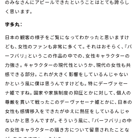
のみなさんにアピールできたということはとても誇らし
く思います。
宇多丸：
日本の観客の様子をご覧になってわかったと思いますけ
ども、女性のファンも非常に多くて。それはおそらく、『バ
ーフバリ』というこの作品の中での、女性キャラクターの
力強さ。キャラクターの現代性というか、現代の女性も共
感できる部分。これが大きく影響をしているんじゃない
かという風に僕は思うんですけども。特にデーヴァセー
ナ姫ですね。国家や家族制度の抑圧とかに対して、個人の
尊厳を貫いて戦ったこのデーヴァセーナ姫とかに、日本の
女性も感情移入をできたがゆえに熱狂をしているんじゃ
ないかと思うんですが。そういう風に、『バーフバリ』の中
の女性キャラクターの描き方について留意されたことな