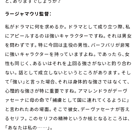
ど、ありますでしょうか？
ラージャマウリ監督：
私がドラマに何を求めるか。ドラマとして成り立つ際、私
にアピールするのは強いキャラクターですね。それは男女
を問わずです。特に今回は主役の男性、バーフバリが非常
に強いキャラクターを持っていますよね。であったら、女
性も同じく、あるいはそれを上回る強さがないと釣り合わ
ない。話として成立しないというところがあります。そし
て「強い」と言った場合、それは身体的な強さではなくて、
心理的な強さが特に重要ですね。アマレンドラがデーヴ
ァセーナに母の命で「捕虜として国に連れてくるように」
と言われたあの場面。そこで彼女、デーヴァセーナが答え
るセリフ。このセリフの精神というか核となるところは、
「あなたは私の
……
」。