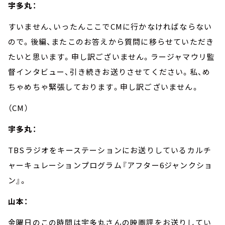
宇多丸：
すいません、いったんここで
CM
に行かなければならない
ので。後編、またこのお答えから質問に移らせていただき
たいと思います。申し訳ございません。ラージャマウリ監
督インタビュー、引き続きお送りさせてください。私、め
ちゃめちゃ緊張しております。申し訳ございません。
（
CM
）
宇多丸：
TBS
ラジオをキーステーションにお送りしているカルチ
ャーキュレーションプログラム『アフター
6
ジャンクショ
ン』。
山本：
金曜日のこの時間は宇多丸さんの映画評をお送りしてい