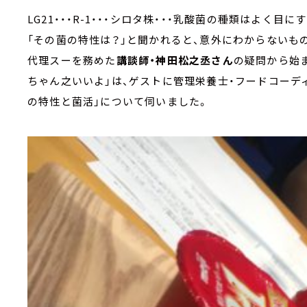
LG21・・・R-1・・・シロタ株・・・乳酸菌の種類はよく目
「その菌の特性は？」と聞かれると、意外にわからないも
代理スーを務めた
講談師・神田松之丞さん
の疑問から始ま
ちゃん之いいよ」は、ゲストに管理栄養士・フードコーデ
の特性と菌活」について伺いました。