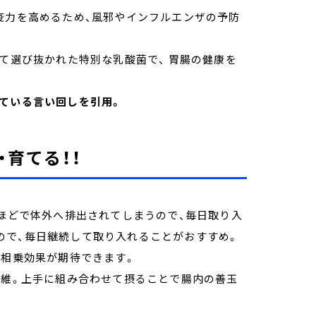
疫力を高めるため、風邪やインフルエンザの予防
て選び抜かれた特別な乳酸菌で、 胃腸の健康を
れている言い回しを引用。
育てる！！
日ほどで体外へ排出されてしまうので、毎日取り入
ので、毎日継続して取り入れることがおすすめ。
で相乗効果が期待できます。
繊維。上手に組み合わせて摂ることで腸内の善玉