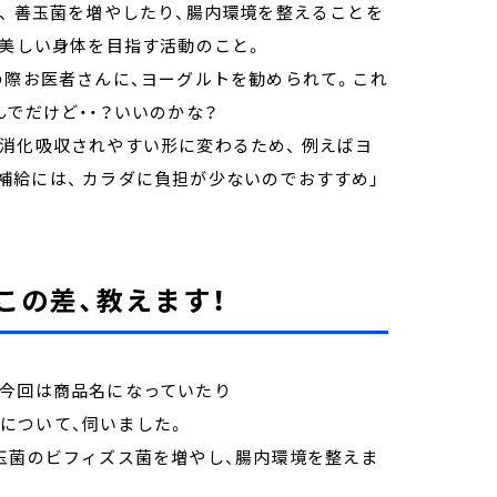
、 善玉菌を増やしたり、腸内環境を整えることを
で美しい身体を目指す活動のこと。
の際お医者さんに、ヨーグルトを勧められて。これ
んでだけど・・？いいのかな？
消化吸収されやすい形に変わるため、 例えばヨ
給には、 カラダに負担が少ないのでおすすめ」
 この差、教えます！
・今回は商品名になっていたり
性について、伺いました。
玉菌のビフィズス菌を増やし、腸内環境を整えま