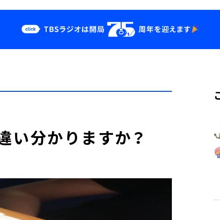
クス
イベント・グッ
ズ
st
YouTube
せ
会社情報
この違い分かりますか？