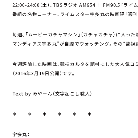
22:00-24:00（土）、TBSラジオ AM954 ＋ FM9
番組の名物コーナー、ライムスター宇多丸の映画評「週刊
毎週、「ムービーガチャマシン」（ガチャガチャ）に入っ
マンディアス宇多丸”が自腹でウォッチング。その“監視
今週評論した映画は、競技カルタを題材にした大人気コ
（2016年3月19日公開）です。
Text by みやーん（文字起こし職人）
＊ ＊ ＊ ＊ ＊ ＊
宇多丸：