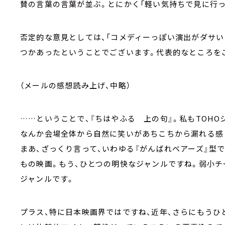
賛の言葉の言葉が並ぶ。とにかく「軽い気持ちで見に行
否定的な意見としては、「コメディーっぽい演出がダサい
つかあったということでございます。代表的なところを
（メールの感想読み上げ、中略）
……ということで、『ちはやふる 上の句』。私もTOHO
なんか会場全体から自然に笑いがあちこちから漏れる感
まあ、ざっくり言って、いわゆる『がんばれベアーズ』型
もの映画。もう、ひとつの明快なジャンルですね。弱小チ
ジャンルです。
プラス、特に日本映画界ではですね、近年、さらにもうひ