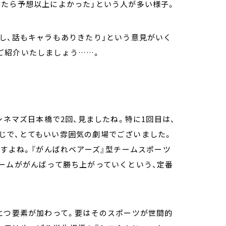
ったら予想以上によかった」という人が多い様子。
し、話もキャラもありきたり」という意見がいく
ご紹介いたしましょう……。
シネマズ日本橋で2回、見ましたね。特に1回目は、
じで、とてもいい雰囲気の劇場でございました。
ですよね。『がんばれベアーズ』型チームスポーツ
ームががんばって勝ち上がっていくという、定番
とつ要素が加わって。要はそのスポーツが世間的