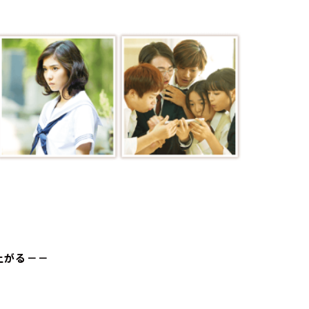
上がる－－