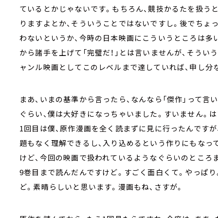
ているとかじゃないです。もちろん、競技かるたを扱う
りますよとか、そういうことではないですし。後でちょ
わないというか、今時の日本映画にこういうところは多
から諸手を上げて「完璧だ！」とは言いませんが、そうい
ャンル映画としてこのレベルまで達していれば、申し分
まあ、いまの基準から言ったら、なんなら「傑作」って言
ぐらい、僕は大好きになっちゃいました。すいません。は
1回目は僕、原作漫画を全く読まずに見に行ったんですが
題もなく理解できるし、入り込めるという作りにもなって
けど、今回の映画で扱われているようなぐらいのところま
9巻目まで読んだんですけど。すごく面白くて。やっぱ
ど。素晴らしいと思います。漫画もね、さすが。