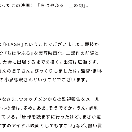
ったこの映画！ 『ちはやふる 上の句』。
の『FLASH』ということでございました。競技か
ク『ちはやふる』を実写映画化。二部作の前編と
、大会に出場するまでを描く。出演は広瀬すず、
さんの息子さん。びっくりしましたね。監督・脚本
』の小泉徳宏さんということでございます。
みなさま、ウォッチメンからの監視報告をメール
ルの量は、多め。ああ、そうですか。うん。評判
めている。「原作を読まずに行ったけど、まさか泣
すずのアイドル映画としてもすごい」など、熱い賞