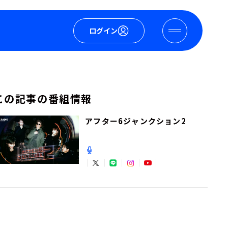
ログイン
この記事の番組情報
アフター6ジャンクション2