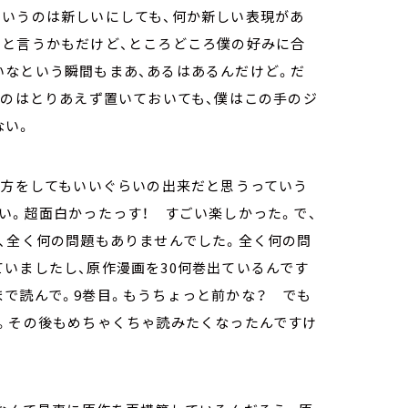
というのは新しいにしても、何か新しい表現があ
っと言うかもだけど、ところどころ僕の好みに合
いなという瞬間もまあ、あるはあるんだけど。だ
うのはとりあえず置いておいても、僕はこの手のジ
ない。
い方をしてもいいぐらいの出来だと思うっていう
い。超面白かったっす！ すごい楽しかった。で、
、全く何の問題もありませんでした。全く何の問
いましたし、原作漫画を30何巻出ているんです
で読んで。9巻目。もうちょっと前かな？ でも
り。その後もめちゃくちゃ読みたくなったんですけ