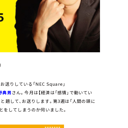
）
りしている「NEC Square」
野典男
さん。今月は【経済は「感情」で動いてい
】と題して、お送りします。第3週は「人間の頭に
ことをしてしまうのか伺いました。