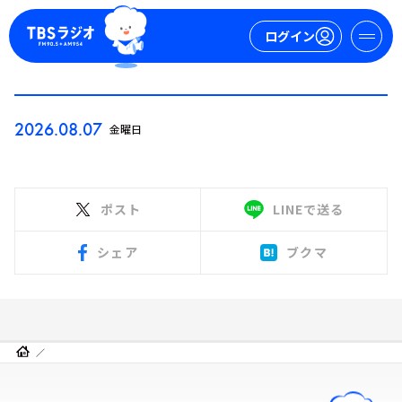
ログイン
マイページ
2026.08.07
金曜日
新規会員登録
ログイン
ポスト
LINEで送る
シェア
ブクマ
今日の番組表
週間番組表
トピックス
TBS Podcast