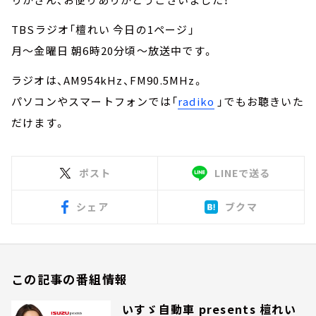
TBSラジオ「檀れい 今日の1ページ」
月～金曜日 朝6時20分頃～放送中です。
ラジオは、AM954kHz、FM90.5MHz。
パソコンやスマートフォンでは「
radiko
」でもお聴きいた
だけます。
ポスト
LINEで送る
シェア
ブクマ
この記事の番組情報
いすゞ自動車 presents 檀れい