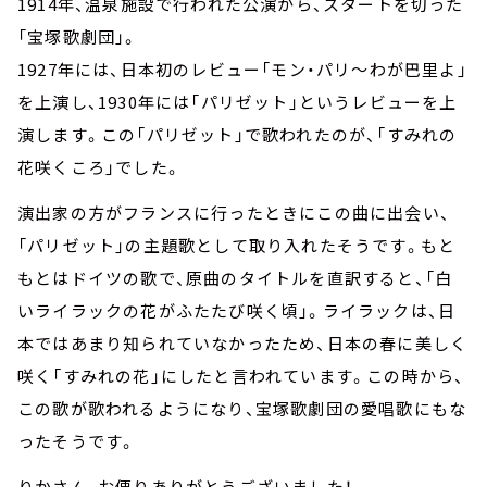
1914年、温泉施設で行われた公演から、スタートを切った
「宝塚歌劇団」。
1927年には、日本初のレビュー「モン・パリ～わが巴里よ」
を上演し、1930年には「パリゼット」というレビューを上
演します。この「パリゼット」で歌われたのが、「すみれの
花咲くころ」でした。
演出家の方がフランスに行ったときにこの曲に出会い、
「パリゼット」の主題歌として取り入れたそうです。もと
もとはドイツの歌で、原曲のタイトルを直訳すると、「白
いライラックの花がふたたび咲く頃」。ライラックは、日
本ではあまり知られていなかったため、日本の春に美しく
咲く「すみれの花」にしたと言われています。この時から、
この歌が歌われるようになり、宝塚歌劇団の愛唱歌にもな
ったそうです。
りかさん、お便りありがとうございました！