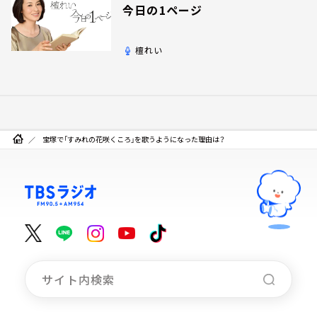
今日の1ページ
檀れい
宝塚で「すみれの花咲くころ」を歌うようになった理由は？