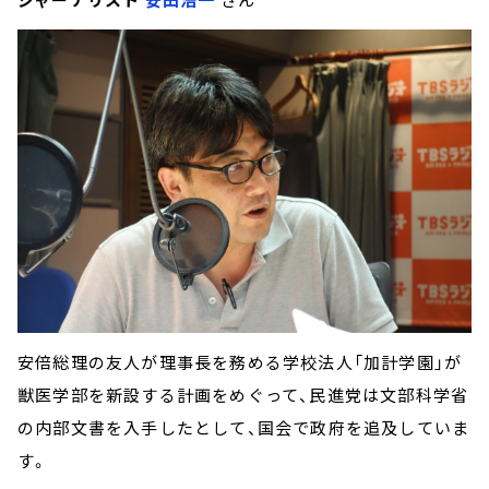
安倍総理の友人が理事長を務める学校法人「加計学園」が
獣医学部を新設する計画をめぐって、民進党は文部科学省
の内部文書を入手したとして、国会で政府を追及していま
す。