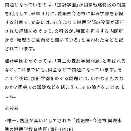
問題となっているのは、「加計学園」が国家戦略特区の制度
を利用して、来年４月に、愛媛県今治市に獣医学部を新設
する計画で、文書には、52年ぶりに獣医学部の設置が認可
された経緯をめぐって、文科省が、特区を担当する内閣府
から「総理のご意向だと聞いている」と言われたなどと記
されています。
加計学園をめぐっては、「第二の森友学園問題」と呼ばれる
など、これまでにも、国会などで問題になっています。そ
こで今夜は、加計学園をめぐる問題とは、いかなるものな
のか？国会での議論などを踏まえて、その論点をまとめま
した。
※参考
・唯一、熟度が高いとしてされた 「愛媛県・今治市 国際水
準の獣医学教育特区」資料（PDF）