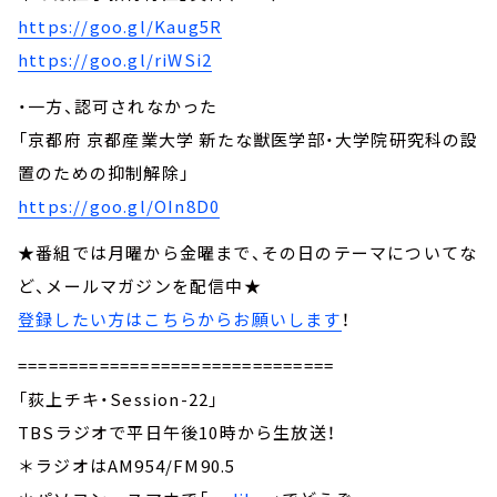
https://goo.gl/Kaug5R
https://goo.gl/riWSi2
・一方、認可されなかった
「京都府 京都産業大学 新たな獣医学部・大学院研究科の設
置のための抑制解除」
https://goo.gl/OIn8D0
★番組では月曜から金曜まで、その日のテーマについてな
ど、メールマガジンを配信中★
登録したい方はこちらからお願いします
！
===============================
「荻上チキ・Session-22」
TBSラジオで平日午後10時から生放送！
＊ラジオはAM954/FM90.5