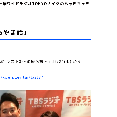
土曜ワイドラジオTOKYOナイツのちゃきちゃき
もやま話」
公演「ラスト3 ～最終伝説～」は5/24(水) から
/koen/zentai/last3/