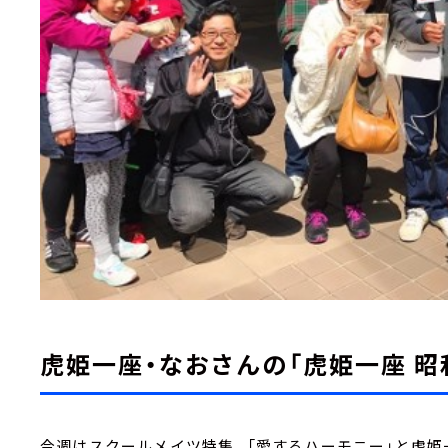
虎姫一座・なおさんの「虎姫一座 昭
今週はスクールメイツ特集。「愛するハーモニー」と虎姫