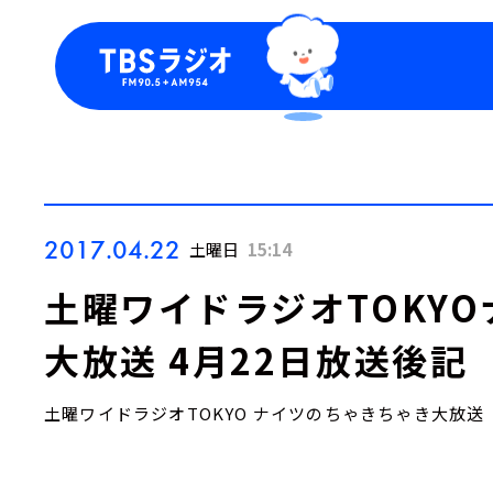
今日の番組表
トピッ
週間番組表
TBS
Podca
お知ら
2017.04.22
土曜日
15:14
土曜ワイドラジオTOKY
大放送 4月22日放送後記
土曜ワイドラジオTOKYO ナイツのちゃきちゃき大放送