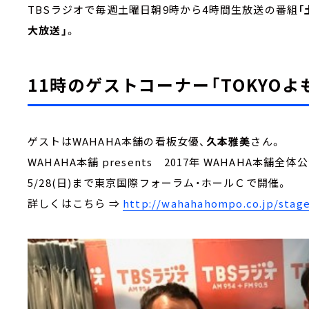
TBSラジオで毎週土曜日朝9時から4時間生放送の番組
「
大放送」
。
11時のゲストコーナー「TOKYOよ
ゲストはWAHAHA本舗の看板女優、
久本雅美
さん。
WAHAHA本舗 presents 2017年 WAHAHA本舗全体
5/28(日)まで東京国際フォーラム・ホールＣで開催。
詳しくはこちら ⇒
http://wahahahompo.co.jp/stage