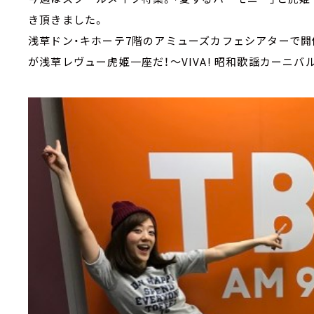
き頂きました。
浅草ドン・キホーテ7階のアミューズカフェシアターで開
が浅草レヴュー虎姫一座だ！～VIVA! 昭和歌謡カーニバル