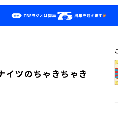
クス
イベント・グッ
ズ
st
YouTube
せ
会社情報
Oナイツのちゃきちゃき