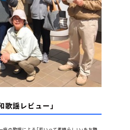
和歌謡レビュー」
一座の歌唱による「若いって素晴らしい」をお聴