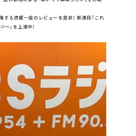
催する虎姫一座のレビューを是非！ 新演目『これ
!!～』を上演中！