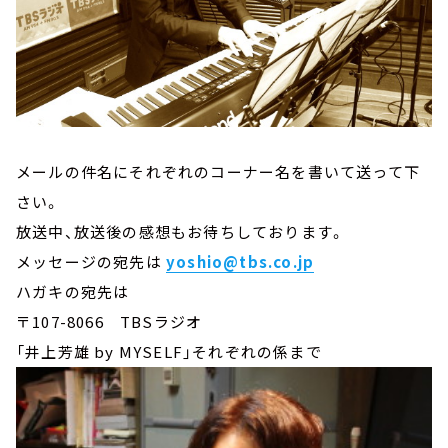
メールの件名にそれぞれのコーナー名を書いて送って下
さい。
放送中、放送後の感想もお待ちしております。
メッセージの宛先は
yoshio@tbs.co.jp
ハガキの宛先は
〒107-8066 TBSラジオ
「井上芳雄 by MYSELF」それぞれの係まで