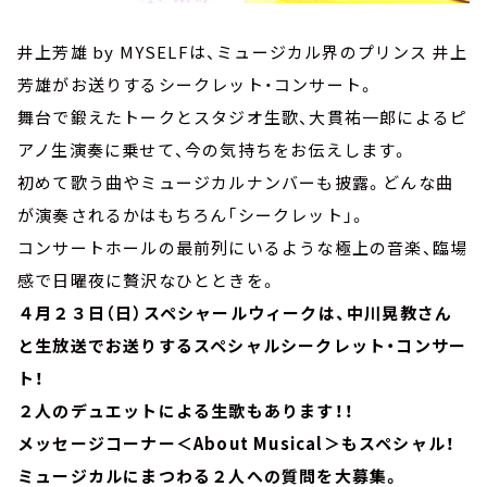
井上芳雄 by MYSELFは、ミュージカル界のプリンス 井上
芳雄がお送りするシークレット・コンサート。
舞台で鍛えたトークとスタジオ生歌、大貫祐一郎によるピ
アノ生演奏に乗せて、今の気持ちをお伝えします。
初めて歌う曲やミュージカルナンバーも披露。どんな曲
が演奏されるかはもちろん「シークレット」。
コンサートホールの最前列にいるような極上の音楽、臨場
感で日曜夜に贅沢なひとときを。
４月２３日（日）スペシャールウィークは、中川晃教さん
と生放送でお送りするスペシャルシークレット・コンサー
ト！
２人のデュエットによる生歌もあります！！
メッセージコーナー＜About Musical＞もスペシャル！
ミュージカルにまつわる２人への質問を大募集。