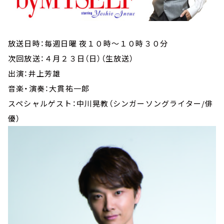
放送日時：毎週日曜 夜１０時～１０時３０分
次回放送：４月２３日（日）（生放送）
出演：井上芳雄
音楽・演奏：大貫祐一郎
スペシャルゲスト：中川晃教（シンガーソングライター/俳
優）