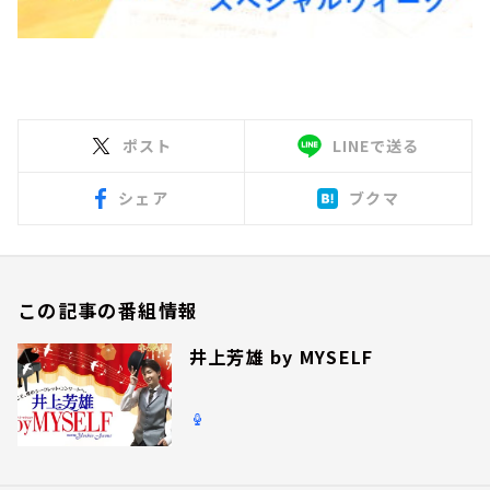
ポスト
LINEで送る
シェア
ブクマ
この記事の番組情報
井上芳雄 by MYSELF