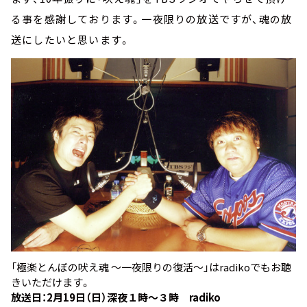
る事を感謝しております。一夜限りの放送ですが、魂の放
送にしたいと思います。
「極楽とんぼの吠え魂 ～一夜限りの復活～」はradikoでもお聴
きいただけます。
放送日：2月19日（日）深夜１時～３時
radiko