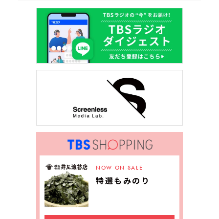
NOW ON SALE
特選もみのり