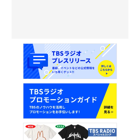
タデクイ
LIVE STREAMING