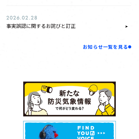
24:00 - 25:00
マイナビ Laughter Night
2026.02.28
中谷恒幹（TBSアナウンサー） / おおぞらモード
事実誤認に関するお詫びと訂正
お知らせ一覧を見る
LIVE STREAMING
25:00 - 27:00